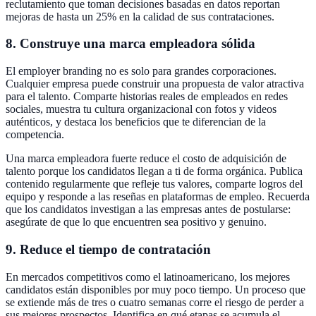
reclutamiento que toman decisiones basadas en datos reportan
mejoras de hasta un 25% en la calidad de sus contrataciones.
8. Construye una marca empleadora sólida
El employer branding no es solo para grandes corporaciones.
Cualquier empresa puede construir una propuesta de valor atractiva
para el talento. Comparte historias reales de empleados en redes
sociales, muestra tu cultura organizacional con fotos y videos
auténticos, y destaca los beneficios que te diferencian de la
competencia.
Una marca empleadora fuerte reduce el costo de adquisición de
talento porque los candidatos llegan a ti de forma orgánica. Publica
contenido regularmente que refleje tus valores, comparte logros del
equipo y responde a las reseñas en plataformas de empleo. Recuerda
que los candidatos investigan a las empresas antes de postularse:
asegúrate de que lo que encuentren sea positivo y genuino.
9. Reduce el tiempo de contratación
En mercados competitivos como el latinoamericano, los mejores
candidatos están disponibles por muy poco tiempo. Un proceso que
se extiende más de tres o cuatro semanas corre el riesgo de perder a
sus mejores prospectos. Identifica en qué etapas se acumula el