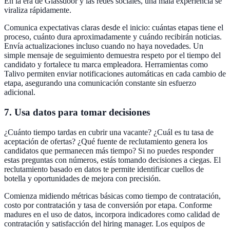
En la era de Glassdoor y las redes sociales, una mala experiencia se
viraliza rápidamente.
Comunica expectativas claras desde el inicio: cuántas etapas tiene el
proceso, cuánto dura aproximadamente y cuándo recibirán noticias.
Envía actualizaciones incluso cuando no haya novedades. Un
simple mensaje de seguimiento demuestra respeto por el tiempo del
candidato y fortalece tu marca empleadora. Herramientas como
Talivo permiten enviar notificaciones automáticas en cada cambio de
etapa, asegurando una comunicación constante sin esfuerzo
adicional.
7. Usa datos para tomar decisiones
¿Cuánto tiempo tardas en cubrir una vacante? ¿Cuál es tu tasa de
aceptación de ofertas? ¿Qué fuente de reclutamiento genera los
candidatos que permanecen más tiempo? Si no puedes responder
estas preguntas con números, estás tomando decisiones a ciegas. El
reclutamiento basado en datos te permite identificar cuellos de
botella y oportunidades de mejora con precisión.
Comienza midiendo métricas básicas como tiempo de contratación,
costo por contratación y tasa de conversión por etapa. Conforme
madures en el uso de datos, incorpora indicadores como calidad de
contratación y satisfacción del hiring manager. Los equipos de