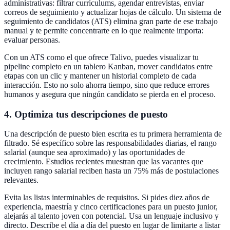
administrativas: filtrar currículums, agendar entrevistas, enviar
correos de seguimiento y actualizar hojas de cálculo. Un sistema de
seguimiento de candidatos (ATS) elimina gran parte de ese trabajo
manual y te permite concentrarte en lo que realmente importa:
evaluar personas.
Con un ATS como el que ofrece Talivo, puedes visualizar tu
pipeline completo en un tablero Kanban, mover candidatos entre
etapas con un clic y mantener un historial completo de cada
interacción. Esto no solo ahorra tiempo, sino que reduce errores
humanos y asegura que ningún candidato se pierda en el proceso.
4. Optimiza tus descripciones de puesto
Una descripción de puesto bien escrita es tu primera herramienta de
filtrado. Sé específico sobre las responsabilidades diarias, el rango
salarial (aunque sea aproximado) y las oportunidades de
crecimiento. Estudios recientes muestran que las vacantes que
incluyen rango salarial reciben hasta un 75% más de postulaciones
relevantes.
Evita las listas interminables de requisitos. Si pides diez años de
experiencia, maestría y cinco certificaciones para un puesto junior,
alejarás al talento joven con potencial. Usa un lenguaje inclusivo y
directo. Describe el día a día del puesto en lugar de limitarte a listar