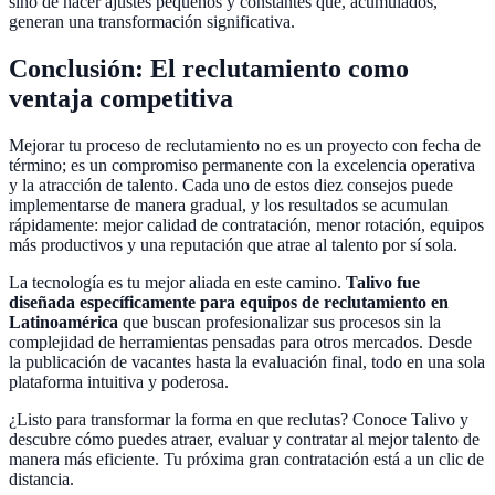
sino de hacer ajustes pequeños y constantes que, acumulados,
generan una transformación significativa.
Conclusión: El reclutamiento como
ventaja competitiva
Mejorar tu proceso de reclutamiento no es un proyecto con fecha de
término; es un compromiso permanente con la excelencia operativa
y la atracción de talento. Cada uno de estos diez consejos puede
implementarse de manera gradual, y los resultados se acumulan
rápidamente: mejor calidad de contratación, menor rotación, equipos
más productivos y una reputación que atrae al talento por sí sola.
La tecnología es tu mejor aliada en este camino.
Talivo fue
diseñada específicamente para equipos de reclutamiento en
Latinoamérica
que buscan profesionalizar sus procesos sin la
complejidad de herramientas pensadas para otros mercados. Desde
la publicación de vacantes hasta la evaluación final, todo en una sola
plataforma intuitiva y poderosa.
¿Listo para transformar la forma en que reclutas? Conoce Talivo y
descubre cómo puedes atraer, evaluar y contratar al mejor talento de
manera más eficiente. Tu próxima gran contratación está a un clic de
distancia.