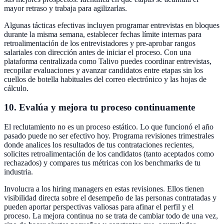
mayor retraso y trabaja para agilizarlas.
Algunas tácticas efectivas incluyen programar entrevistas en bloques
durante la misma semana, establecer fechas límite internas para
retroalimentación de los entrevistadores y pre-aprobar rangos
salariales con dirección antes de iniciar el proceso. Con una
plataforma centralizada como Talivo puedes coordinar entrevistas,
recopilar evaluaciones y avanzar candidatos entre etapas sin los
cuellos de botella habituales del correo electrónico y las hojas de
cálculo.
10. Evalúa y mejora tu proceso continuamente
El reclutamiento no es un proceso estático. Lo que funcionó el año
pasado puede no ser efectivo hoy. Programa revisiones trimestrales
donde analices los resultados de tus contrataciones recientes,
solicites retroalimentación de los candidatos (tanto aceptados como
rechazados) y compares tus métricas con los benchmarks de tu
industria.
Involucra a los hiring managers en estas revisiones. Ellos tienen
visibilidad directa sobre el desempeño de las personas contratadas y
pueden aportar perspectivas valiosas para afinar el perfil y el
proceso. La mejora continua no se trata de cambiar todo de una vez,