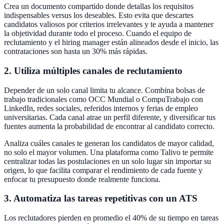
Crea un documento compartido donde detallas los requisitos
indispensables versus los deseables. Esto evita que descartes
candidatos valiosos por criterios irrelevantes y te ayuda a mantener
la objetividad durante todo el proceso. Cuando el equipo de
reclutamiento y el hiring manager están alineados desde el inicio, las
contrataciones son hasta un 30% más rápidas.
2. Utiliza múltiples canales de reclutamiento
Depender de un solo canal limita tu alcance. Combina bolsas de
trabajo tradicionales como OCC Mundial o CompuTrabajo con
LinkedIn, redes sociales, referidos internos y ferias de empleo
universitarias. Cada canal atrae un perfil diferente, y diversificar tus
fuentes aumenta la probabilidad de encontrar al candidato correcto.
Analiza cuáles canales te generan los candidatos de mayor calidad,
no solo el mayor volumen. Una plataforma como Talivo te permite
centralizar todas las postulaciones en un solo lugar sin importar su
origen, lo que facilita comparar el rendimiento de cada fuente y
enfocar tu presupuesto donde realmente funciona.
3. Automatiza las tareas repetitivas con un ATS
Los reclutadores pierden en promedio el 40% de su tiempo en tareas