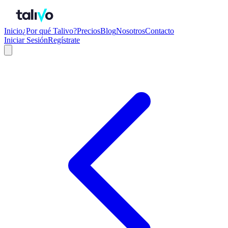
Inicio
¿Por qué Talivo?
Precios
Blog
Nosotros
Contacto
Iniciar Sesión
Regístrate