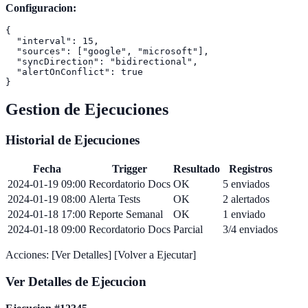
Configuracion:
{

  "interval": 15,

  "sources": ["google", "microsoft"],

  "syncDirection": "bidirectional",

  "alertOnConflict": true

Gestion de Ejecuciones
Historial de Ejecuciones
Fecha
Trigger
Resultado
Registros
2024-01-19 09:00
Recordatorio Docs
OK
5 enviados
2024-01-19 08:00
Alerta Tests
OK
2 alertados
2024-01-18 17:00
Reporte Semanal
OK
1 enviado
2024-01-18 09:00
Recordatorio Docs
Parcial
3/4 enviados
Acciones: [Ver Detalles] [Volver a Ejecutar]
Ver Detalles de Ejecucion