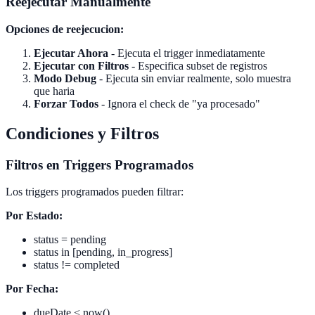
Reejecutar Manualmente
Opciones de reejecucion:
Ejecutar Ahora
- Ejecuta el trigger inmediatamente
Ejecutar con Filtros
- Especifica subset de registros
Modo Debug
- Ejecuta sin enviar realmente, solo muestra
que haria
Forzar Todos
- Ignora el check de "ya procesado"
Condiciones y Filtros
Filtros en Triggers Programados
Los triggers programados pueden filtrar:
Por Estado:
status = pending
status in [pending, in_progress]
status != completed
Por Fecha:
dueDate < now()