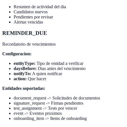
Resumen de actividad del dia
Candidatos nuevos
Pendientes por revisar
Alertas vencidas
REMINDER_DUE
Recordatorio de vencimientos
Configuracion:
entityType:
Tipo de entidad a verificar
daysBefore:
Dias antes del vencimiento
notifyTo:
A quien notificar
action:
Que hacer
Entidades soportadas:
document_request -> Solicitudes de documentos
signature_request -> Firmas pendientes
test_assignment -> Tests por vencer
event -> Eventos proximos
onboarding_item -> Items de onboarding