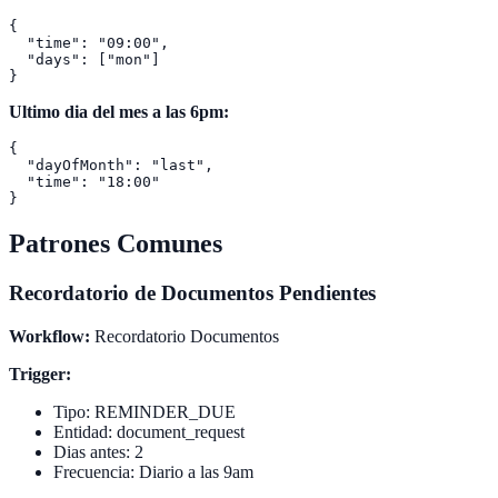
{

  "time": "09:00",

  "days": ["mon"]

Ultimo dia del mes a las 6pm:
{

  "dayOfMonth": "last",

  "time": "18:00"

Patrones Comunes
Recordatorio de Documentos Pendientes
Workflow:
Recordatorio Documentos
Trigger:
Tipo: REMINDER_DUE
Entidad: document_request
Dias antes: 2
Frecuencia: Diario a las 9am