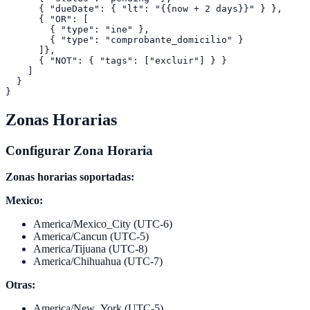
      { "dueDate": { "lt": "{{now + 2 days}}" } },

      { "OR": [

        { "type": "ine" },

        { "type": "comprobante_domicilio" }

      ]},

      { "NOT": { "tags": ["excluir"] } }

    ]

  }

Zonas Horarias
Configurar Zona Horaria
Zonas horarias soportadas:
Mexico:
America/Mexico_City (UTC-6)
America/Cancun (UTC-5)
America/Tijuana (UTC-8)
America/Chihuahua (UTC-7)
Otras:
America/New_York (UTC-5)