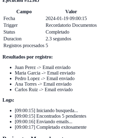
Ejecucion #12345
Campo
Valor
Fecha
2024-01-19 09:00:15
Trigger
Recordatorio Documentos
Status
Completado
Duracion
2.3 segundos
Registros procesados
5
Resultados por registro:
Juan Perez -> Email enviado
Maria Garcia -> Email enviado
Pedro Lopez -> Email enviado
Ana Torres -> Email enviado
Carlos Ruiz -> Email enviado
Logs:
[09:00:15] Iniciando busqueda...
[09:00:15] Encontrados 5 pendientes
[09:00:16] Enviando emails...
[09:00:17] Completado exitosamente