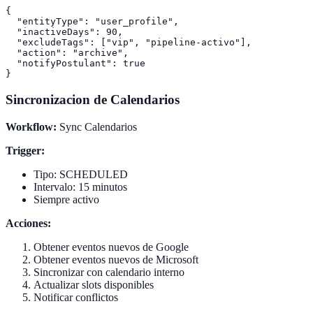
{

  "entityType": "user_profile",

  "inactiveDays": 90,

  "excludeTags": ["vip", "pipeline-activo"],

  "action": "archive",

  "notifyPostulant": true

Sincronizacion de Calendarios
Workflow:
Sync Calendarios
Trigger:
Tipo: SCHEDULED
Intervalo: 15 minutos
Siempre activo
Acciones:
Obtener eventos nuevos de Google
Obtener eventos nuevos de Microsoft
Sincronizar con calendario interno
Actualizar slots disponibles
Notificar conflictos