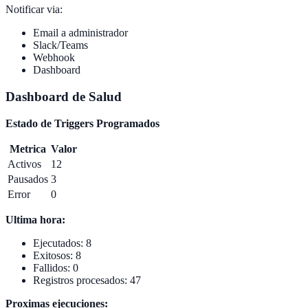
Notificar via:
Email a administrador
Slack/Teams
Webhook
Dashboard
Dashboard de Salud
Estado de Triggers Programados
Metrica
Valor
Activos
12
Pausados
3
Error
0
Ultima hora:
Ejecutados: 8
Exitosos: 8
Fallidos: 0
Registros procesados: 47
Proximas ejecuciones: