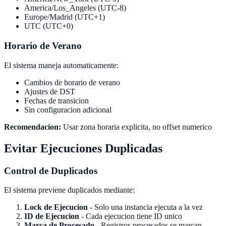
America/Los_Angeles (UTC-8)
Europe/Madrid (UTC+1)
UTC (UTC+0)
Horario de Verano
El sistema maneja automaticamente:
Cambios de horario de verano
Ajustes de DST
Fechas de transicion
Sin configuracion adicional
Recomendacion:
Usar zona horaria explicita, no offset numerico
Evitar Ejecuciones Duplicadas
Control de Duplicados
El sistema previene duplicados mediante:
Lock de Ejecucion
- Solo una instancia ejecuta a la vez
ID de Ejecucion
- Cada ejecucion tiene ID unico
Marca de Procesado
- Registros procesados se marcan