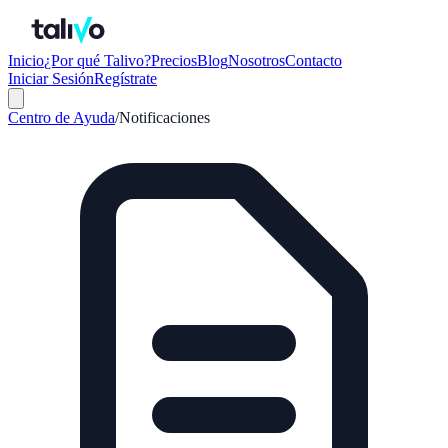
Inicio
¿Por qué Talivo?
Precios
Blog
Nosotros
Contacto
Iniciar Sesión
Regístrate
Centro de Ayuda
/
Notificaciones