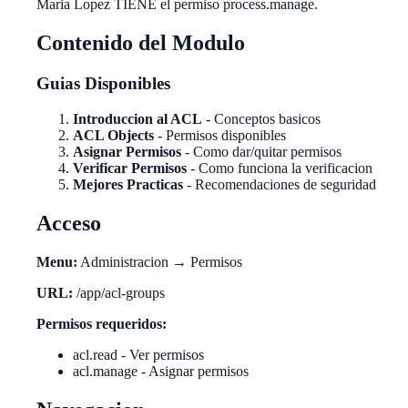
Maria Lopez TIENE el permiso process.manage.
Contenido del Modulo
Guias Disponibles
Introduccion al ACL
- Conceptos basicos
ACL Objects
- Permisos disponibles
Asignar Permisos
- Como dar/quitar permisos
Verificar Permisos
- Como funciona la verificacion
Mejores Practicas
- Recomendaciones de seguridad
Acceso
Menu:
Administracion → Permisos
URL:
/app/acl-groups
Permisos requeridos:
acl.read - Ver permisos
acl.manage - Asignar permisos