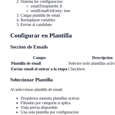
Sistema lee configuracion:
emailTemplateId: 8
sendEmailOnEntry: true
Cargar plantilla de email
Reemplazar variables
Enviar al candidato
Configurar en Plantilla
Seccion de Emails
Campo
Descripcion
Plantilla de email
Selector (solo plantillas acti
Enviar email al entrar a la etapa
Checkbox
Seleccionar Plantilla
Al seleccionar plantilla de email:
Dropdown muestra plantillas activas
Filtradas por categoria si aplica
Vista previa disponible
Una sola plantilla por configuracion