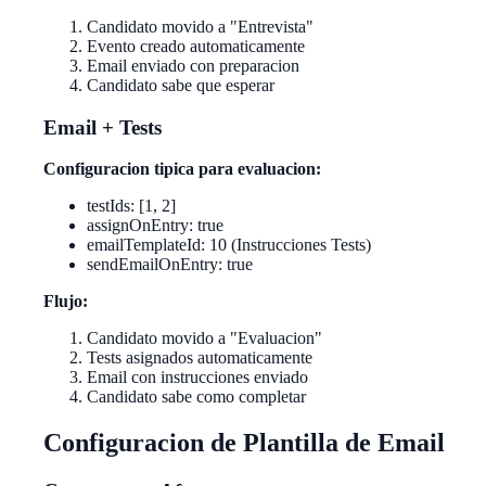
Candidato movido a "Entrevista"
Evento creado automaticamente
Email enviado con preparacion
Candidato sabe que esperar
Email + Tests
Configuracion tipica para evaluacion:
testIds: [1, 2]
assignOnEntry: true
emailTemplateId: 10 (Instrucciones Tests)
sendEmailOnEntry: true
Flujo:
Candidato movido a "Evaluacion"
Tests asignados automaticamente
Email con instrucciones enviado
Candidato sabe como completar
Configuracion de Plantilla de Email