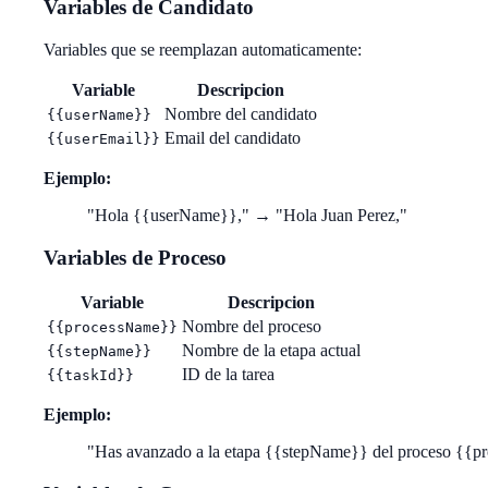
Variables de Candidato
Variables que se reemplazan automaticamente:
Variable
Descripcion
Nombre del candidato
{{userName}}
Email del candidato
{{userEmail}}
Ejemplo:
"Hola {{userName}}," → "Hola Juan Perez,"
Variables de Proceso
Variable
Descripcion
Nombre del proceso
{{processName}}
Nombre de la etapa actual
{{stepName}}
ID de la tarea
{{taskId}}
Ejemplo:
"Has avanzado a la etapa {{stepName}} del proceso {{pr