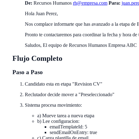
De:
Recursos Humanos
rh@empresa.com
Para:
juan.pe
Hola Juan Perez,
Nos complace informarte que has avanzado a la etapa de En
Pronto te contactaremos para coordinar la fecha y hora de t
Saludos, El equipo de Recursos Humanos Empresa ABC
Flujo Completo
Paso a Paso
Candidato esta en etapa "Revision CV"
Reclutador decide mover a "Preseleccionado"
Sistema procesa movimiento:
a) Mueve tarea a nueva etapa
b) Lee configuracion:
emailTemplateId: 5
sendEmailOnEntry: true
c) Carga plantilla de email