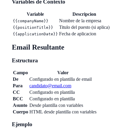
Variables de Contexto
Variable
Descripcion
Nombre de la empresa
{{companyName}}
Titulo del puesto (si aplica)
{{positionTitle}}
Fecha de aplicacion
{{applicationDate}}
Email Resultante
Estructura
Campo
Valor
De
Configurado en plantilla de email
Para
candidato@email.com
CC
Configurado en plantilla
BCC
Configurado en plantilla
Asunto
Desde plantilla con variables
Cuerpo
HTML desde plantilla con variables
Ejemplo