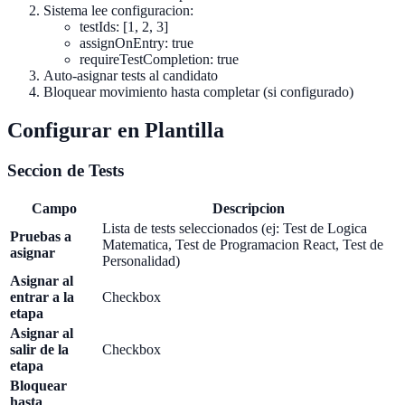
Sistema lee configuracion:
testIds: [1, 2, 3]
assignOnEntry: true
requireTestCompletion: true
Auto-asignar tests al candidato
Bloquear movimiento hasta completar (si configurado)
Configurar en Plantilla
Seccion de Tests
Campo
Descripcion
Lista de tests seleccionados (ej: Test de Logica
Pruebas a
Matematica, Test de Programacion React, Test de
asignar
Personalidad)
Asignar al
entrar a la
Checkbox
etapa
Asignar al
salir de la
Checkbox
etapa
Bloquear
hasta