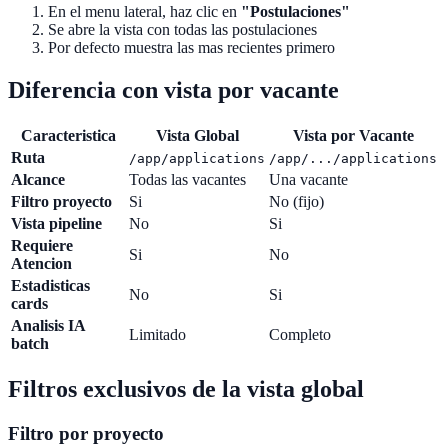
En el menu lateral, haz clic en
"Postulaciones"
Se abre la vista con todas las postulaciones
Por defecto muestra las mas recientes primero
Diferencia con vista por vacante
Caracteristica
Vista Global
Vista por Vacante
Ruta
/app/applications
/app/.../applications
Alcance
Todas las vacantes
Una vacante
Filtro proyecto
Si
No (fijo)
Vista pipeline
No
Si
Requiere
Si
No
Atencion
Estadisticas
No
Si
cards
Analisis IA
Limitado
Completo
batch
Filtros exclusivos de la vista global
Filtro por proyecto