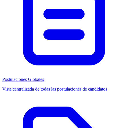
Postulaciones Globales
Vista centralizada de todas las postulaciones de candidatos