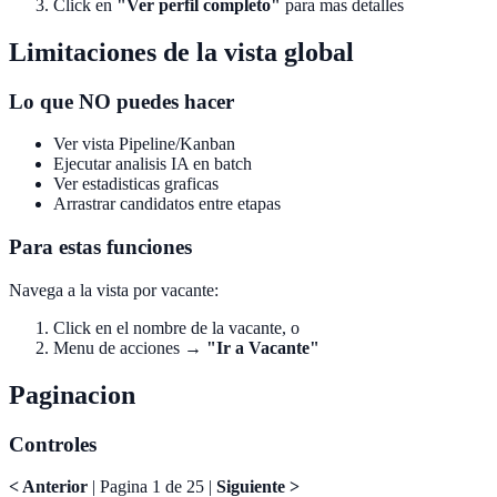
Click en
"Ver perfil completo"
para mas detalles
Limitaciones de la vista global
Lo que NO puedes hacer
Ver vista Pipeline/Kanban
Ejecutar analisis IA en batch
Ver estadisticas graficas
Arrastrar candidatos entre etapas
Para estas funciones
Navega a la vista por vacante:
Click en el nombre de la vacante, o
Menu de acciones →
"Ir a Vacante"
Paginacion
Controles
< Anterior
| Pagina 1 de 25 |
Siguiente >