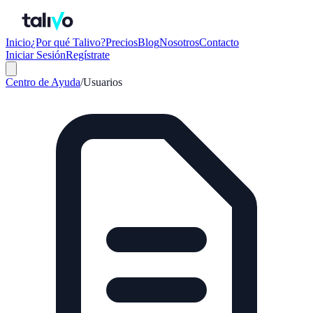
Inicio
¿Por qué Talivo?
Precios
Blog
Nosotros
Contacto
Iniciar Sesión
Regístrate
Centro de Ayuda
/
Usuarios