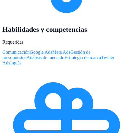
Habilidades y competencias
Requeridas
Comunicación
Google Ads
Meta Ads
Gestión de
presupuestos
Análisis de mercado
Estrategia de marca
Twitter
Ads
Inglés