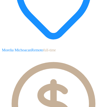
Morelia Michoacan
Remoto
full-time