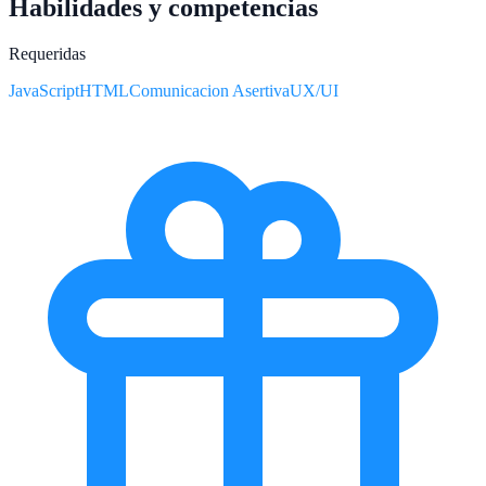
Habilidades y competencias
Requeridas
JavaScript
HTML
Comunicacion Asertiva
UX/UI