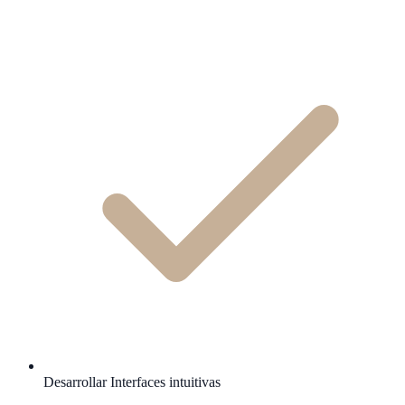
Desarrollar Interfaces intuitivas