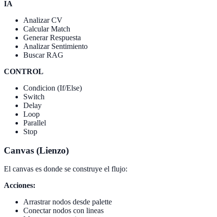
IA
Analizar CV
Calcular Match
Generar Respuesta
Analizar Sentimiento
Buscar RAG
CONTROL
Condicion (If/Else)
Switch
Delay
Loop
Parallel
Stop
Canvas (Lienzo)
El canvas es donde se construye el flujo:
Acciones:
Arrastrar nodos desde palette
Conectar nodos con lineas