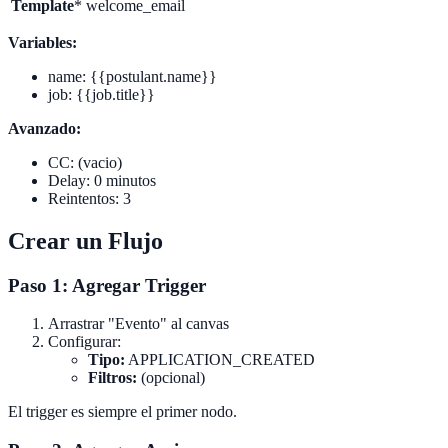
Template
*
welcome_email
Variables:
name: {{postulant.name}}
job: {{job.title}}
Avanzado:
CC: (vacio)
Delay: 0 minutos
Reintentos: 3
Crear un Flujo
Paso 1: Agregar Trigger
Arrastrar "Evento" al canvas
Configurar:
Tipo:
APPLICATION_CREATED
Filtros:
(opcional)
El trigger es siempre el primer nodo.