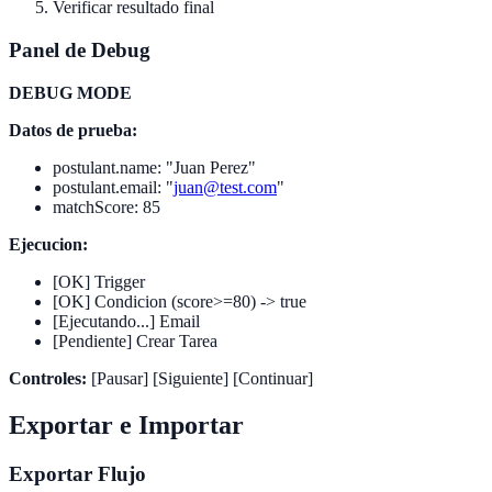
Verificar resultado final
Panel de Debug
DEBUG MODE
Datos de prueba:
postulant.name: "Juan Perez"
postulant.email: "
juan@test.com
"
matchScore: 85
Ejecucion:
[OK] Trigger
[OK] Condicion (score>=80) -> true
[Ejecutando...] Email
[Pendiente] Crear Tarea
Controles:
[Pausar] [Siguiente] [Continuar]
Exportar e Importar
Exportar Flujo