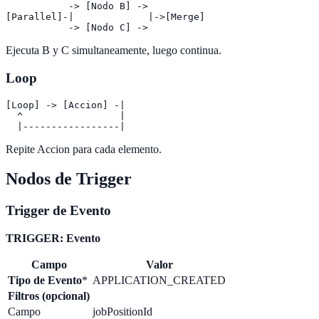
           -> [Nodo B] ->

[Parallel]-|             |->[Merge]

Ejecuta B y C simultaneamente, luego continua.
Loop
[Loop] -> [Accion] -|

  ^                 |

Repite Accion para cada elemento.
Nodos de Trigger
Trigger de Evento
TRIGGER: Evento
Campo
Valor
Tipo de Evento
*
APPLICATION_CREATED
Filtros (opcional)
Campo
jobPositionId