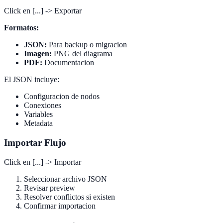
Click en [...] -> Exportar
Formatos:
JSON:
Para backup o migracion
Imagen:
PNG del diagrama
PDF:
Documentacion
El JSON incluye:
Configuracion de nodos
Conexiones
Variables
Metadata
Importar Flujo
Click en [...] -> Importar
Seleccionar archivo JSON
Revisar preview
Resolver conflictos si existen
Confirmar importacion