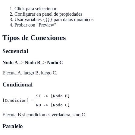
Click para seleccionar
Configurar en panel de propiedades
Usar variables {{}} para datos dinamicos
Probar con "Preview"
Tipos de Conexiones
Secuencial
Nodo A
->
Nodo B
->
Nodo C
Ejecuta A, luego B, luego C.
Condicional
              SI -> [Nodo B]

[Condicion] -|

Ejecuta B si condicion es verdadera, sino C.
Paralelo