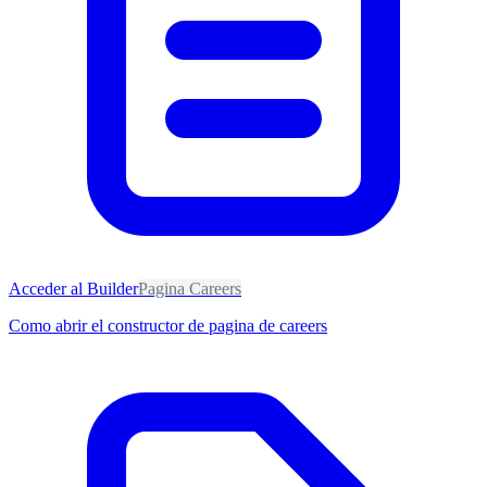
Acceder al Builder
Pagina Careers
Como abrir el constructor de pagina de careers