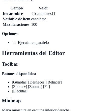
Campo
Valor
Iterar sobre
{{candidates}}
Variable de item
candidate
Max iteraciones
100
Opciones:
Ejecutar en paralelo
Herramientas del Editor
Toolbar
Botones disponibles:
[Guardar] [Deshacer] [Rehacer]
[Zoom +] [Zoom -] [Fit]
[Ejecutar]
Minimap
Mapa miniatura en esquina inferior derecha: