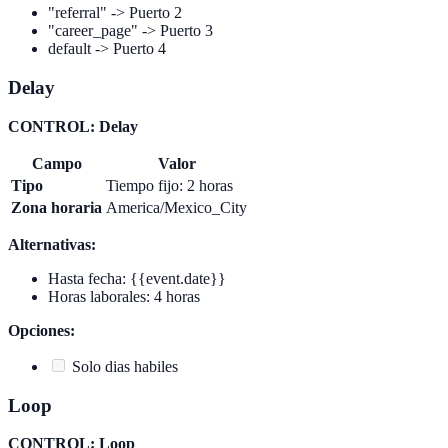
"referral" -> Puerto 2
"career_page" -> Puerto 3
default -> Puerto 4
Delay
CONTROL: Delay
Campo
Valor
Tipo
Tiempo fijo: 2 horas
Zona horaria
America/Mexico_City
Alternativas:
Hasta fecha: {{event.date}}
Horas laborales: 4 horas
Opciones:
Solo dias habiles
Loop
CONTROL: Loop