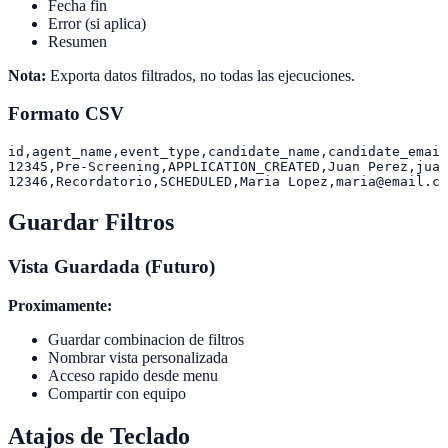
Fecha fin
Error (si aplica)
Resumen
Nota:
Exporta datos filtrados, no todas las ejecuciones.
Formato CSV
id,agent_name,event_type,candidate_name,candidate_email
12345,Pre-Screening,APPLICATION_CREATED,Juan Perez,juan
Guardar Filtros
Vista Guardada (Futuro)
Proximamente:
Guardar combinacion de filtros
Nombrar vista personalizada
Acceso rapido desde menu
Compartir con equipo
Atajos de Teclado