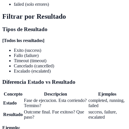
failed (solo errores)
Filtrar por Resultado
Tipos de Resultado
[Todos los resultados]
Exito (success)
Fallo (failure)
Timeout (timeout)
Cancelado (cancelled)
Escalado (escalated)
Diferencia Estado vs Resultado
Concepto
Descripcion
Ejemplos
Fase de ejecucion. Esta corriendo?
completed, running,
Estado
Termino?
failed
Outcome final. Fue exitoso? Que
success, failure,
Resultado
paso?
escalated
Ejemplo: