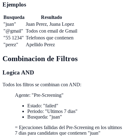
Ejemplos
Busqueda
Resultado
"juan"
Juan Perez, Juana Lopez
"@gmail"
Todos con email de Gmail
"55 1234"
Telefonos que contienen
"perez"
Apellido Perez
Combinacion de Filtros
Logica AND
Todos los filtros se combinan con AND:
Agente: "Pre-Screening"
Estado: "failed"
Periodo: "Ultimos 7 dias"
Busqueda: "juan"
= Ejecuciones fallidas del Pre-Screening en los ultimos
7 dias para candidatos que contienen "juan"