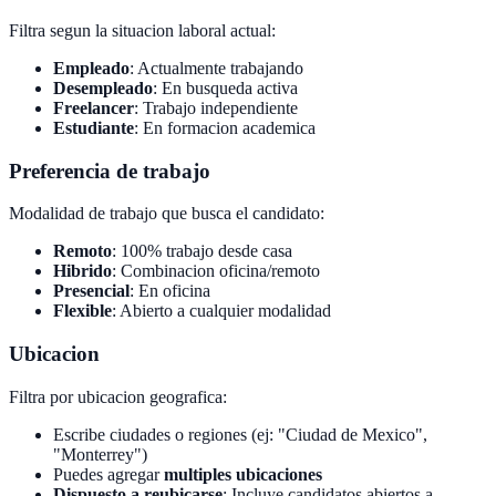
Filtra segun la situacion laboral actual:
Empleado
: Actualmente trabajando
Desempleado
: En busqueda activa
Freelancer
: Trabajo independiente
Estudiante
: En formacion academica
Preferencia de trabajo
Modalidad de trabajo que busca el candidato:
Remoto
: 100% trabajo desde casa
Hibrido
: Combinacion oficina/remoto
Presencial
: En oficina
Flexible
: Abierto a cualquier modalidad
Ubicacion
Filtra por ubicacion geografica:
Escribe ciudades o regiones (ej: "Ciudad de Mexico",
"Monterrey")
Puedes agregar
multiples ubicaciones
Dispuesto a reubicarse
: Incluye candidatos abiertos a