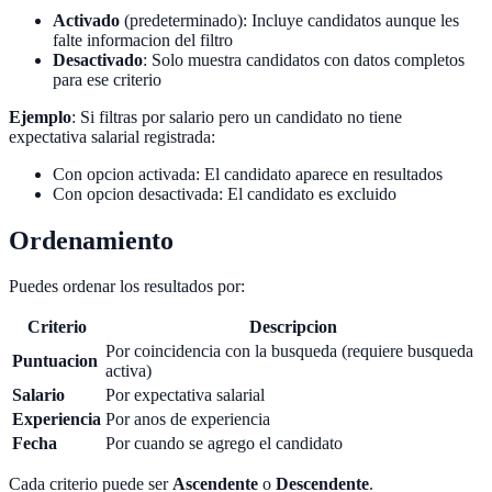
Activado
(predeterminado): Incluye candidatos aunque les
falte informacion del filtro
Desactivado
: Solo muestra candidatos con datos completos
para ese criterio
Ejemplo
: Si filtras por salario pero un candidato no tiene
expectativa salarial registrada:
Con opcion activada: El candidato aparece en resultados
Con opcion desactivada: El candidato es excluido
Ordenamiento
Puedes ordenar los resultados por:
Criterio
Descripcion
Por coincidencia con la busqueda (requiere busqueda
Puntuacion
activa)
Salario
Por expectativa salarial
Experiencia
Por anos de experiencia
Fecha
Por cuando se agrego el candidato
Cada criterio puede ser
Ascendente
o
Descendente
.