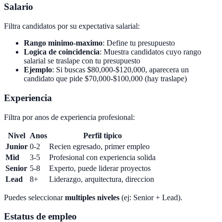
Salario
Filtra candidatos por su expectativa salarial:
Rango minimo-maximo
: Define tu presupuesto
Logica de coincidencia
: Muestra candidatos cuyo rango
salarial se traslape con tu presupuesto
Ejemplo
: Si buscas $80,000-$120,000, aparecera un
candidato que pide $70,000-$100,000 (hay traslape)
Experiencia
Filtra por anos de experiencia profesional:
Nivel
Anos
Perfil tipico
Junior
0-2
Recien egresado, primer empleo
Mid
3-5
Profesional con experiencia solida
Senior
5-8
Experto, puede liderar proyectos
Lead
8+
Liderazgo, arquitectura, direccion
Puedes seleccionar
multiples niveles
(ej: Senior + Lead).
Estatus de empleo