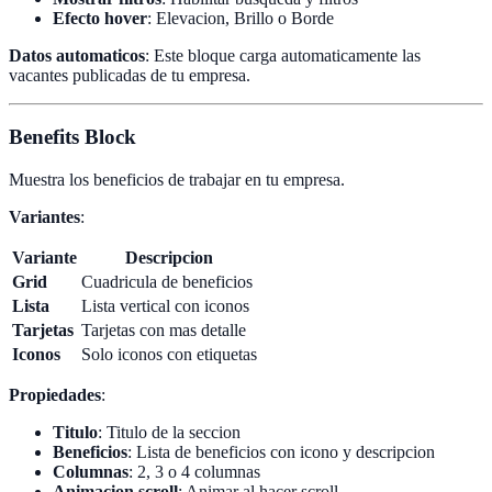
Efecto hover
: Elevacion, Brillo o Borde
Datos automaticos
: Este bloque carga automaticamente las
vacantes publicadas de tu empresa.
Benefits Block
Muestra los beneficios de trabajar en tu empresa.
Variantes
:
Variante
Descripcion
Grid
Cuadricula de beneficios
Lista
Lista vertical con iconos
Tarjetas
Tarjetas con mas detalle
Iconos
Solo iconos con etiquetas
Propiedades
:
Titulo
: Titulo de la seccion
Beneficios
: Lista de beneficios con icono y descripcion
Columnas
: 2, 3 o 4 columnas
Animacion scroll
: Animar al hacer scroll