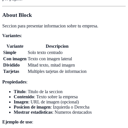
About Block
Seccion para presentar informacion sobre tu empresa.
Variantes
:
Variante
Descripcion
Simple
Solo texto centrado
Con imagen
Texto con imagen lateral
Dividido
Mitad texto, mitad imagen
Tarjetas
Multiples tarjetas de informacion
Propiedades
:
Titulo
: Titulo de la seccion
Contenido
: Texto sobre la empresa
Imagen
: URL de imagen (opcional)
Posicion de imagen
: Izquierda o Derecha
Mostrar estadisticas
: Numeros destacados
Ejemplo de uso
: