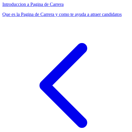
Introduccion a Pagina de Carrera
Que es la Pagina de Carrera y como te ayuda a atraer candidatos