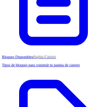
Bloques Disponibles
Pagina Careers
Tipos de bloques para construir tu pagina de careers