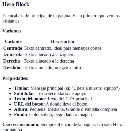
Hero Block
El encabezado principal de tu pagina. Es lo primero que ven los
visitantes.
Variantes
:
Variante
Descripcion
Centrado
Texto centrado, ideal para mensajes cortos
Izquierda
Texto alineado a la izquierda
Derecha
Texto alineado a la derecha
Dividido
Texto a un lado, imagen al otro
Propiedades
:
Titular
: Mensaje principal (ej: "Unete a nuestro equipo")
Subtitular
: Texto secundario de apoyo
Texto del boton
: Texto del CTA principal
URL del boton
: A donde lleva el boton
Altura
: Pequena, Mediana, Grande o Pantalla completa
Fondo
: Color solido, degradado o imagen
Uso recomendado
: Siempre al inicio de la pagina. Un solo Hero
por pagina.