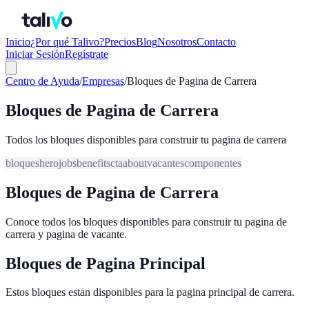
Inicio
¿Por qué Talivo?
Precios
Blog
Nosotros
Contacto
Iniciar Sesión
Regístrate
Centro de Ayuda
/
Empresas
/
Bloques de Pagina de Carrera
Bloques de Pagina de Carrera
Todos los bloques disponibles para construir tu pagina de carrera
bloques
hero
jobs
benefits
cta
about
vacantes
componentes
Bloques de Pagina de Carrera
Conoce todos los bloques disponibles para construir tu pagina de
carrera y pagina de vacante.
Bloques de Pagina Principal
Estos bloques estan disponibles para la pagina principal de carrera.