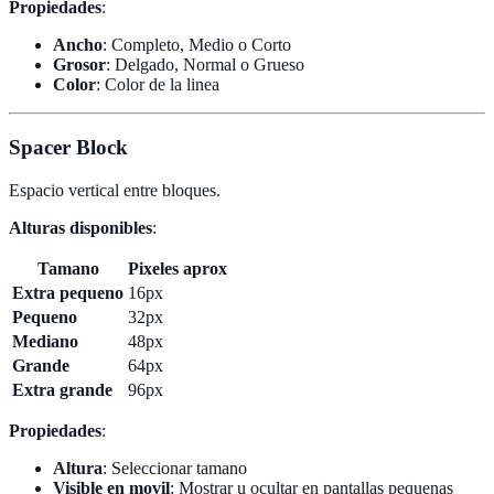
Propiedades
:
Ancho
: Completo, Medio o Corto
Grosor
: Delgado, Normal o Grueso
Color
: Color de la linea
Spacer Block
Espacio vertical entre bloques.
Alturas disponibles
:
Tamano
Pixeles aprox
Extra pequeno
16px
Pequeno
32px
Mediano
48px
Grande
64px
Extra grande
96px
Propiedades
:
Altura
: Seleccionar tamano
Visible en movil
: Mostrar u ocultar en pantallas pequenas