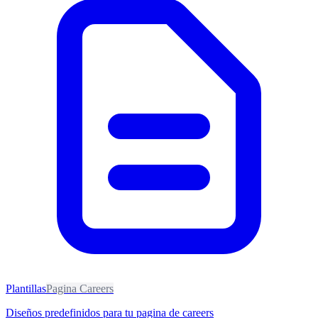
Plantillas
Pagina Careers
Diseños predefinidos para tu pagina de careers