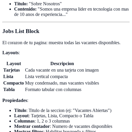
Titulo:
"Sobre Nosotros"
Contenido:
"Somos una empresa lider en tecnologia con mas
de 10 anos de experiencia..."
Jobs List Block
El corazon de tu pagina: muestra todas las vacantes disponibles.
Layouts
:
Layout
Descripcion
Tarjetas
Cada vacante en una tarjeta con imagen
Lista
Lista vertical compacta
Compacto
Muy condensado, mas vacantes visibles
Tabla
Formato tabular con columnas
Propiedades
:
Titulo
: Titulo de la seccion (ej: "Vacantes Abiertas")
Layout
: Tarjetas, Lista, Compacto o Tabla
Columnas
: 1, 2 o 3 columnas
Mostrar contador
: Numero de vacantes disponibles
Mostrar filtros
: Habilitar busqueda y filtros