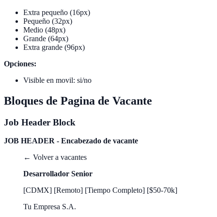
Extra pequeño (16px)
Pequeño (32px)
Medio (48px)
Grande (64px)
Extra grande (96px)
Opciones:
Visible en movil: si/no
Bloques de Pagina de Vacante
Job Header Block
JOB HEADER - Encabezado de vacante
← Volver a vacantes
Desarrollador Senior
[CDMX] [Remoto] [Tiempo Completo] [$50-70k]
Tu Empresa S.A.