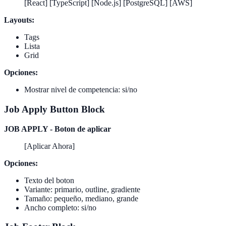
[React] [TypeScript] [Node.js] [PostgreSQL] [AWS]
Layouts:
Tags
Lista
Grid
Opciones:
Mostrar nivel de competencia: si/no
Job Apply Button Block
JOB APPLY - Boton de aplicar
[Aplicar Ahora]
Opciones:
Texto del boton
Variante: primario, outline, gradiente
Tamaño: pequeño, mediano, grande
Ancho completo: si/no