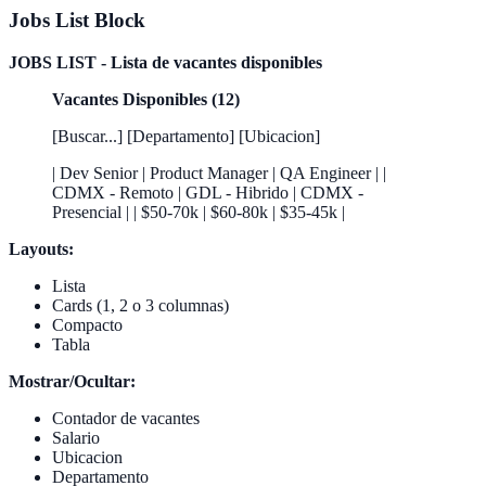
Jobs List Block
JOBS LIST - Lista de vacantes disponibles
Vacantes Disponibles (12)
[Buscar...] [Departamento] [Ubicacion]
| Dev Senior | Product Manager | QA Engineer | |
CDMX - Remoto | GDL - Hibrido | CDMX -
Presencial | | $50-70k | $60-80k | $35-45k |
Layouts:
Lista
Cards (1, 2 o 3 columnas)
Compacto
Tabla
Mostrar/Ocultar:
Contador de vacantes
Salario
Ubicacion
Departamento