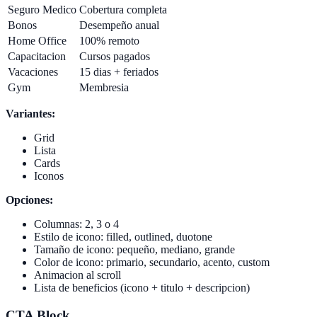
Seguro Medico
Cobertura completa
Bonos
Desempeño anual
Home Office
100% remoto
Capacitacion
Cursos pagados
Vacaciones
15 dias + feriados
Gym
Membresia
Variantes:
Grid
Lista
Cards
Iconos
Opciones:
Columnas: 2, 3 o 4
Estilo de icono: filled, outlined, duotone
Tamaño de icono: pequeño, mediano, grande
Color de icono: primario, secundario, acento, custom
Animacion al scroll
Lista de beneficios (icono + titulo + descripcion)
CTA Block