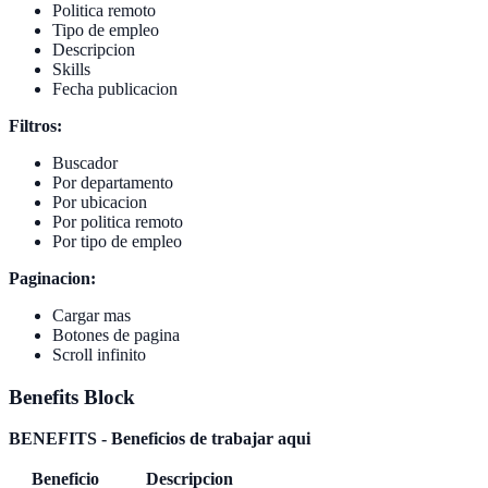
Politica remoto
Tipo de empleo
Descripcion
Skills
Fecha publicacion
Filtros:
Buscador
Por departamento
Por ubicacion
Por politica remoto
Por tipo de empleo
Paginacion:
Cargar mas
Botones de pagina
Scroll infinito
Benefits Block
BENEFITS - Beneficios de trabajar aqui
Beneficio
Descripcion