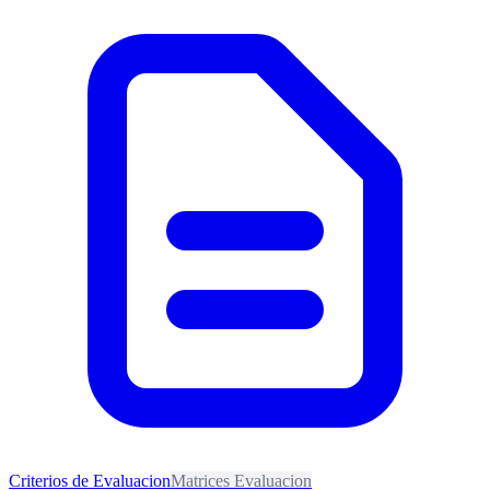
Criterios de Evaluacion
Matrices Evaluacion