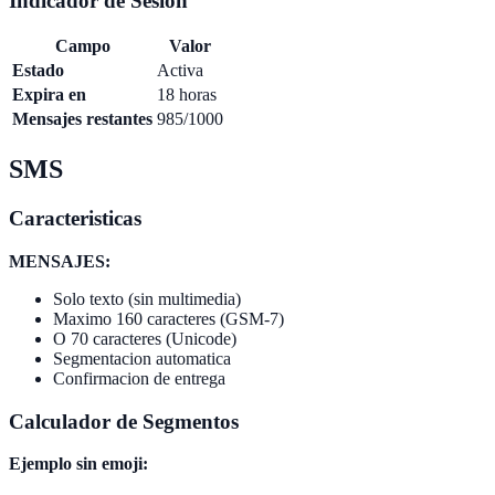
Indicador de Sesion
Campo
Valor
Estado
Activa
Expira en
18 horas
Mensajes restantes
985/1000
SMS
Caracteristicas
MENSAJES:
Solo texto (sin multimedia)
Maximo 160 caracteres (GSM-7)
O 70 caracteres (Unicode)
Segmentacion automatica
Confirmacion de entrega
Calculador de Segmentos
Ejemplo sin emoji: