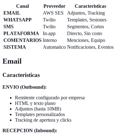
Canal
Proveedor
Caracteristicas
EMAIL
AWS SES
Adjuntos, Tracking
WHATSAPP
Twilio
Templates, Sesiones
SMS
Twilio
Segmentos, Cortos
PLATAFORMA
In-app
Directo, Sin costo
COMENTARIOS
Interno
Menciones, Equipo
SISTEMA
Automatico
Notificaciones, Eventos
Email
Caracteristicas
ENVIO (Outbound):
Remitente configurado por empresa
HTML y texto plano
Adjuntos (hasta 10MB)
Templates personalizados
Tracking de apertura y clicks
RECEPCION (Inbound):