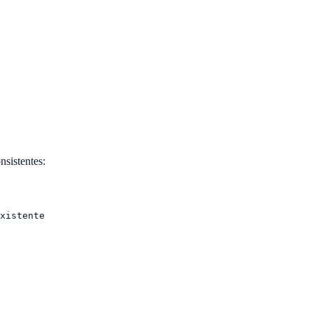
sistentes:
xistente
