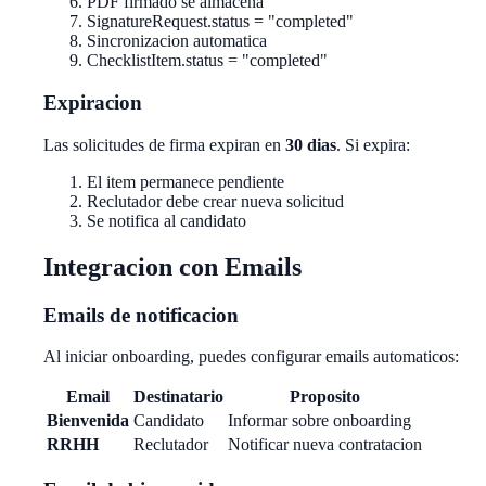
PDF firmado se almacena
SignatureRequest.status = "completed"
Sincronizacion automatica
ChecklistItem.status = "completed"
Expiracion
Las solicitudes de firma expiran en
30 dias
. Si expira:
El item permanece pendiente
Reclutador debe crear nueva solicitud
Se notifica al candidato
Integracion con Emails
Emails de notificacion
Al iniciar onboarding, puedes configurar emails automaticos:
Email
Destinatario
Proposito
Bienvenida
Candidato
Informar sobre onboarding
RRHH
Reclutador
Notificar nueva contratacion