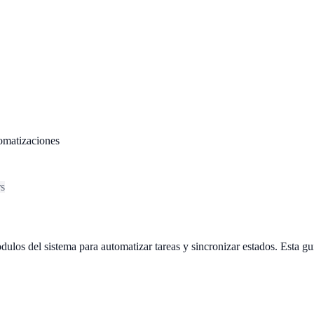
omatizaciones
rs
los del sistema para automatizar tareas y sincronizar estados. Esta gu