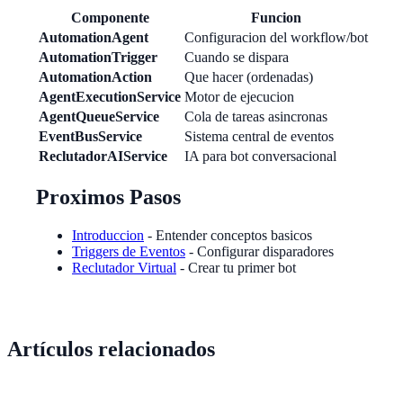
Componente
Funcion
AutomationAgent
Configuracion del workflow/bot
AutomationTrigger
Cuando se dispara
AutomationAction
Que hacer (ordenadas)
AgentExecutionService
Motor de ejecucion
AgentQueueService
Cola de tareas asincronas
EventBusService
Sistema central de eventos
ReclutadorAIService
IA para bot conversacional
Proximos Pasos
Introduccion
- Entender conceptos basicos
Triggers de Eventos
- Configurar disparadores
Reclutador Virtual
- Crear tu primer bot
Artículos relacionados