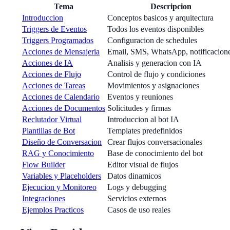
Tema
Descripcion
Introduccion
Conceptos basicos y arquitectura
Triggers de Eventos
Todos los eventos disponibles
Triggers Programados
Configuracion de schedules
Acciones de Mensajeria
Email, SMS, WhatsApp, notificacion
Acciones de IA
Analisis y generacion con IA
Acciones de Flujo
Control de flujo y condiciones
Acciones de Tareas
Movimientos y asignaciones
Acciones de Calendario
Eventos y reuniones
Acciones de Documentos
Solicitudes y firmas
Reclutador Virtual
Introduccion al bot IA
Plantillas de Bot
Templates predefinidos
Diseño de Conversacion
Crear flujos conversacionales
RAG y Conocimiento
Base de conocimiento del bot
Flow Builder
Editor visual de flujos
Variables y Placeholders
Datos dinamicos
Ejecucion y Monitoreo
Logs y debugging
Integraciones
Servicios externos
Ejemplos Practicos
Casos de uso reales