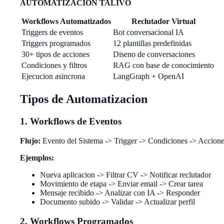
AUTOMATIZACION TALIVO
Workflows Automatizados
Reclutador Virtual
Triggers de eventos
Bot conversacional IA
Triggers programados
12 plantillas predefinidas
30+ tipos de acciones
Diseno de conversaciones
Condiciones y filtros
RAG con base de conocimiento
Ejecucion asincrona
LangGraph + OpenAI
Tipos de Automatizacion
1. Workflows de Eventos
Flujo:
Evento del Sistema -> Trigger -> Condiciones -> Accion
Ejemplos:
Nueva aplicacion -> Filtrar CV -> Notificar reclutador
Movimiento de etapa -> Enviar email -> Crear tarea
Mensaje recibido -> Analizar con IA -> Responder
Documento subido -> Validar -> Actualizar perfil
2. Workflows Programados