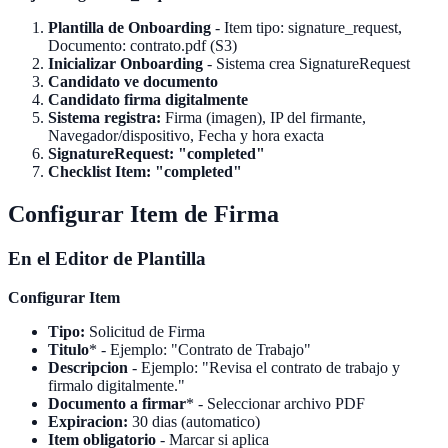
Plantilla de Onboarding
- Item tipo: signature_request,
Documento: contrato.pdf (S3)
Inicializar Onboarding
- Sistema crea SignatureRequest
Candidato ve documento
Candidato firma digitalmente
Sistema registra:
Firma (imagen), IP del firmante,
Navegador/dispositivo, Fecha y hora exacta
SignatureRequest: "completed"
Checklist Item: "completed"
Configurar Item de Firma
En el Editor de Plantilla
Configurar Item
Tipo:
Solicitud de Firma
Titulo
* - Ejemplo: "Contrato de Trabajo"
Descripcion
- Ejemplo: "Revisa el contrato de trabajo y
firmalo digitalmente."
Documento a firmar
* - Seleccionar archivo PDF
Expiracion:
30 dias (automatico)
Item obligatorio
- Marcar si aplica