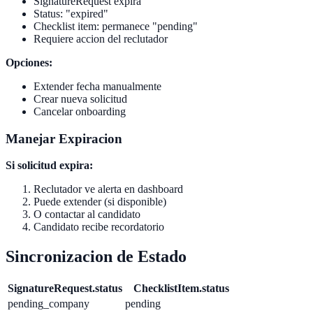
SignatureRequest expira
Status: "expired"
Checklist item: permanece "pending"
Requiere accion del reclutador
Opciones:
Extender fecha manualmente
Crear nueva solicitud
Cancelar onboarding
Manejar Expiracion
Si solicitud expira:
Reclutador ve alerta en dashboard
Puede extender (si disponible)
O contactar al candidato
Candidato recibe recordatorio
Sincronizacion de Estado
SignatureRequest.status
ChecklistItem.status
pending_company
pending