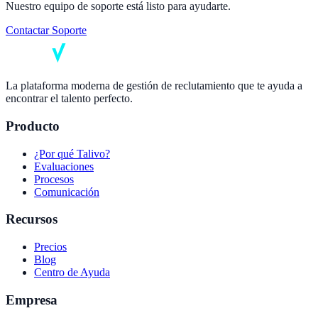
Nuestro equipo de soporte está listo para ayudarte.
Contactar Soporte
La plataforma moderna de gestión de reclutamiento que te ayuda a
encontrar el talento perfecto.
Producto
¿Por qué Talivo?
Evaluaciones
Procesos
Comunicación
Recursos
Precios
Blog
Centro de Ayuda
Empresa