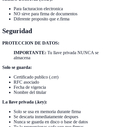
Para facturacion electronica
NO sirve para firma de documentos
Diferente proposito que e.firma
Seguridad
PROTECCION DE DATOS:
IMPORTANTE:
Tu llave privada NUNCA se
almacena
Solo se guarda:
Certificado publico (.cer)
RFC asociado
Fecha de vigencia
Nombre del titular
La llave privada (.key):
Solo se usa en memoria durante firma
Se descarta inmediatamente despues
Nunca se guarda en disco o base de datos
Tu la proporcionas cada vez que firmas