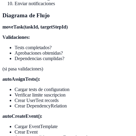
Enviar notificaciones
Diagrama de Flujo
moveTask(taskId, targetStepId)
Validaciones:
Tests completados?
Aprobaciones obtenidas?
Dependencias cumplidas?
(si pasa validaciones)
autoAssignTests():
Cargar tests de configuration
Verificar limite suscripcion
Crear UserTest records
Crear DependencyRelation
autoCreateEvent():
Cargar EventTemplate
Crear Event