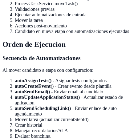
ProcessTaskService.moveTask()
Validaciones previas
Ejecutar automatizaciones de entrada
Mover la tarea
Acciones post-movimiento
Candidato en nueva etapa con automatizaciones ejecutadas
Orden de Ejecucion
Secuencia de Automatizaciones
Al mover candidato a etapa con configuracion:
autoAssignTests()
- Asignar tests configurados
autoCreateEvent()
- Crear evento desde plantilla
autoSendEmail()
- Enviar email al candidato
autoUpdateApplicationStatus()
- Actualizar estado de
aplicacion
autoSendSchedulingLink()
- Enviar enlace de auto-
agendamiento
Mover tarea (actualizar currentStepId)
Crear historial
Manejar recordatorios/SLA
Evaluar branching