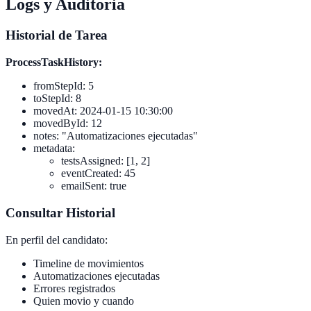
Logs y Auditoria
Historial de Tarea
ProcessTaskHistory:
fromStepId: 5
toStepId: 8
movedAt: 2024-01-15 10:30:00
movedById: 12
notes: "Automatizaciones ejecutadas"
metadata:
testsAssigned: [1, 2]
eventCreated: 45
emailSent: true
Consultar Historial
En perfil del candidato:
Timeline de movimientos
Automatizaciones ejecutadas
Errores registrados
Quien movio y cuando