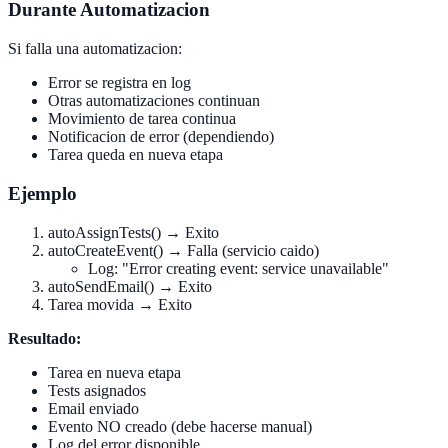
Durante Automatizacion
Si falla una automatizacion:
Error se registra en log
Otras automatizaciones continuan
Movimiento de tarea continua
Notificacion de error (dependiendo)
Tarea queda en nueva etapa
Ejemplo
autoAssignTests() → Exito
autoCreateEvent() → Falla (servicio caido)
Log: "Error creating event: service unavailable"
autoSendEmail() → Exito
Tarea movida → Exito
Resultado:
Tarea en nueva etapa
Tests asignados
Email enviado
Evento NO creado (debe hacerse manual)
Log del error disponible