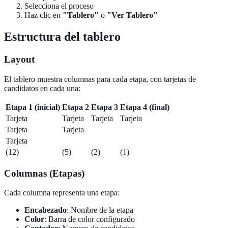
Selecciona el proceso
Haz clic en
"Tablero"
o
"Ver Tablero"
Estructura del tablero
Layout
El tablero muestra columnas para cada etapa, con tarjetas de
candidatos en cada una:
Etapa 1 (inicial)
Etapa 2
Etapa 3
Etapa 4 (final)
Tarjeta
Tarjeta
Tarjeta
Tarjeta
Tarjeta
Tarjeta
Tarjeta
(12)
(5)
(2)
(1)
Columnas (Etapas)
Cada columna representa una etapa:
Encabezado
: Nombre de la etapa
Color
: Barra de color configurado