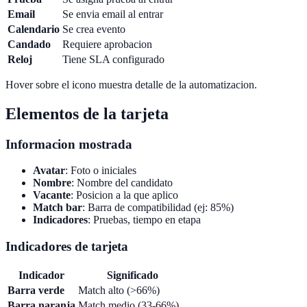
Email
Se envia email al entrar
Calendario
Se crea evento
Candado
Requiere aprobacion
Reloj
Tiene SLA configurado
Hover sobre el icono muestra detalle de la automatizacion.
Elementos de la tarjeta
Informacion mostrada
Avatar
: Foto o iniciales
Nombre
: Nombre del candidato
Vacante
: Posicion a la que aplico
Match bar
: Barra de compatibilidad (ej: 85%)
Indicadores
: Pruebas, tiempo en etapa
Indicadores de tarjeta
Indicador
Significado
Barra verde
Match alto (>66%)
Barra naranja
Match medio (33-66%)