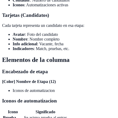
Contador
: Numero de candidatos
Iconos
: Automatizaciones activas
Tarjetas (Candidatos)
Cada tarjeta representa un candidato en esa etapa:
Avatar
: Foto del candidato
Nombre
: Nombre completo
Info adicional
: Vacante, fecha
Indicadores
: Match, pruebas, etc.
Elementos de la columna
Encabezado de etapa
[Color] Nombre de Etapa (12)
Iconos de automatizacion
Iconos de automatizacion
Icono
Significado
Prueba
Se asigna prueba al entrar