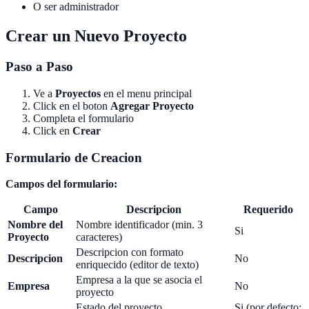
O ser administrador
Crear un Nuevo Proyecto
Paso a Paso
Ve a
Proyectos
en el menu principal
Click en el boton
Agregar Proyecto
Completa el formulario
Click en
Crear
Formulario de Creacion
Campos del formulario:
Campo
Descripcion
Requerido
Nombre del
Nombre identificador (min. 3
Si
Proyecto
caracteres)
Descripcion con formato
Descripcion
No
enriquecido (editor de texto)
Empresa a la que se asocia el
Empresa
No
proyecto
Estado del proyecto
Si (por defecto: