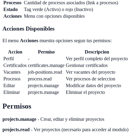
Procesos
Cantidad de procesos asociados (link a procesos)
Estado
Tag verde (Activo) o rojo (Inactivo)
Acciones
Menu con opciones disponibles
Acciones Disponibles
El menu
Acciones
muestra opciones segun tus permisos:
Accion
Permiso
Descripcion
Perfil
-
Ver perfil completo del proyecto
Certificados
certificates.manage
Gestionar certificados
Vacantes
job-positions.read
Ver vacantes del proyecto
Procesos
process.read
Ver procesos de seleccion
Editar
projects.manage
Modificar datos del proyecto
Eliminar
projects.manage
Eliminar el proyecto
Permisos
projects.manage
- Crear, editar y eliminar proyectos
projects.read
- Ver proyectos (necesario para acceder al modulo)