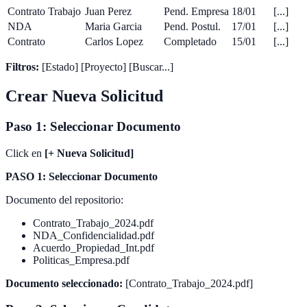
Contrato Trabajo
Juan Perez
Pend. Empresa
18/01
[...]
NDA
Maria Garcia
Pend. Postul.
17/01
[...]
Contrato
Carlos Lopez
Completado
15/01
[...]
Filtros:
[Estado] [Proyecto] [Buscar...]
Crear Nueva Solicitud
Paso 1: Seleccionar Documento
Click en
[+ Nueva Solicitud]
PASO 1: Seleccionar Documento
Documento del repositorio:
Contrato_Trabajo_2024.pdf
NDA_Confidencialidad.pdf
Acuerdo_Propiedad_Int.pdf
Politicas_Empresa.pdf
Documento seleccionado:
[Contrato_Trabajo_2024.pdf]