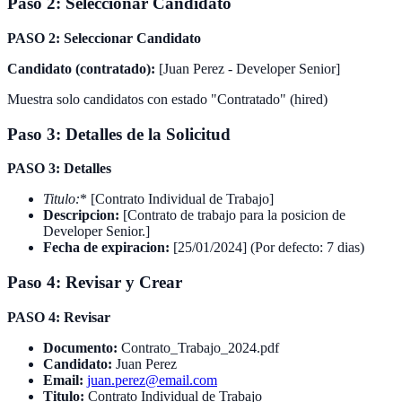
Paso 2: Seleccionar Candidato
PASO 2: Seleccionar Candidato
Candidato (contratado):
[Juan Perez - Developer Senior]
Muestra solo candidatos con estado "Contratado" (hired)
Paso 3: Detalles de la Solicitud
PASO 3: Detalles
Titulo
:
* [Contrato Individual de Trabajo]
Descripcion:
[Contrato de trabajo para la posicion de
Developer Senior.]
Fecha de expiracion:
[25/01/2024] (Por defecto: 7 dias)
Paso 4: Revisar y Crear
PASO 4: Revisar
Documento:
Contrato_Trabajo_2024.pdf
Candidato:
Juan Perez
Email:
juan.perez@email.com
Titulo:
Contrato Individual de Trabajo