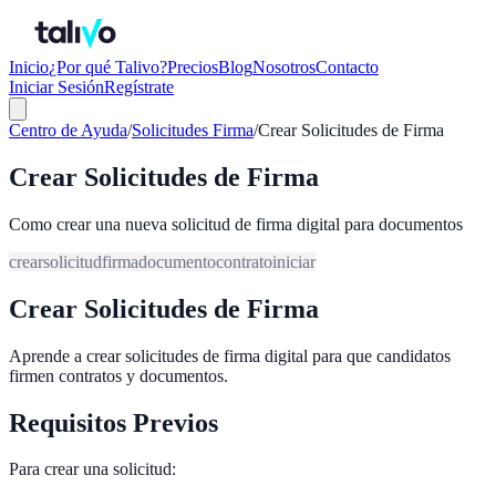
Inicio
¿Por qué Talivo?
Precios
Blog
Nosotros
Contacto
Iniciar Sesión
Regístrate
Centro de Ayuda
/
Solicitudes Firma
/
Crear Solicitudes de Firma
Crear Solicitudes de Firma
Como crear una nueva solicitud de firma digital para documentos
crear
solicitud
firma
documento
contrato
iniciar
Crear Solicitudes de Firma
Aprende a crear solicitudes de firma digital para que candidatos
firmen contratos y documentos.
Requisitos Previos
Para crear una solicitud: