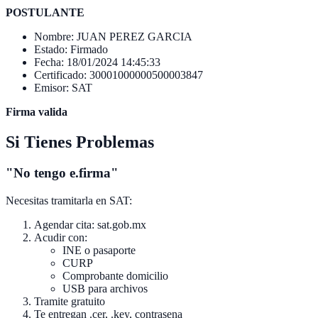
POSTULANTE
Nombre: JUAN PEREZ GARCIA
Estado: Firmado
Fecha: 18/01/2024 14:45:33
Certificado: 30001000000500003847
Emisor: SAT
Firma valida
Si Tienes Problemas
"No tengo e.firma"
Necesitas tramitarla en SAT:
Agendar cita: sat.gob.mx
Acudir con:
INE o pasaporte
CURP
Comprobante domicilio
USB para archivos
Tramite gratuito
Te entregan .cer, .key, contrasena