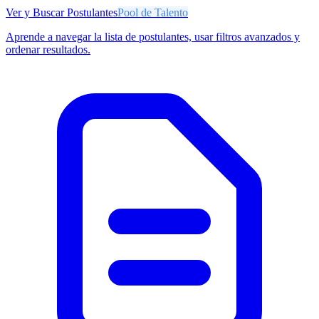
Ver y Buscar Postulantes
Pool de Talento
Aprende a navegar la lista de postulantes, usar filtros avanzados y
ordenar resultados.