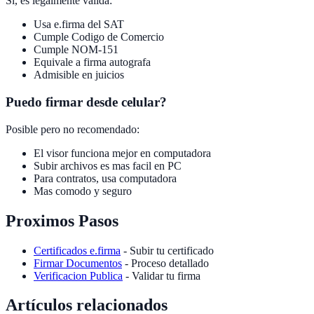
Si, es legalmente valida:
Usa e.firma del SAT
Cumple Codigo de Comercio
Cumple NOM-151
Equivale a firma autografa
Admisible en juicios
Puedo firmar desde celular?
Posible pero no recomendado:
El visor funciona mejor en computadora
Subir archivos es mas facil en PC
Para contratos, usa computadora
Mas comodo y seguro
Proximos Pasos
Certificados e.firma
- Subir tu certificado
Firmar Documentos
- Proceso detallado
Verificacion Publica
- Validar tu firma
Artículos relacionados