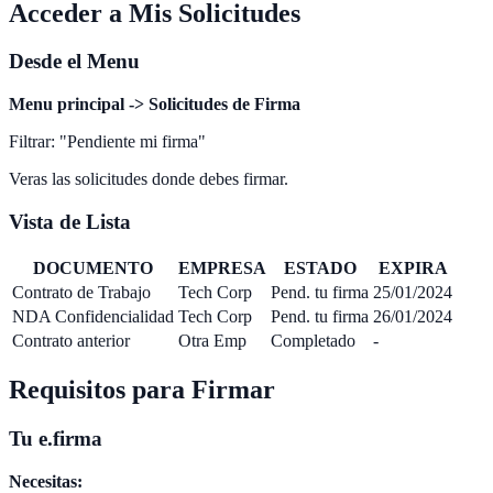
Acceder a Mis Solicitudes
Desde el Menu
Menu principal -> Solicitudes de Firma
Filtrar: "Pendiente mi firma"
Veras las solicitudes donde debes firmar.
Vista de Lista
DOCUMENTO
EMPRESA
ESTADO
EXPIRA
Contrato de Trabajo
Tech Corp
Pend. tu firma
25/01/2024
NDA Confidencialidad
Tech Corp
Pend. tu firma
26/01/2024
Contrato anterior
Otra Emp
Completado
-
Requisitos para Firmar
Tu e.firma
Necesitas: