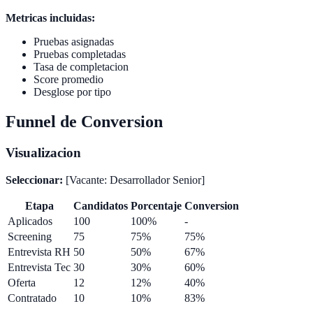
Metricas incluidas:
Pruebas asignadas
Pruebas completadas
Tasa de completacion
Score promedio
Desglose por tipo
Funnel de Conversion
Visualizacion
Seleccionar:
[Vacante: Desarrollador Senior]
Etapa
Candidatos
Porcentaje
Conversion
Aplicados
100
100%
-
Screening
75
75%
75%
Entrevista RH
50
50%
67%
Entrevista Tec
30
30%
60%
Oferta
12
12%
40%
Contratado
10
10%
83%