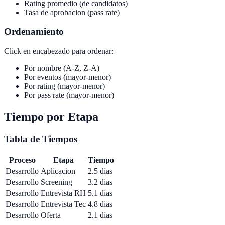
Rating promedio (de candidatos)
Tasa de aprobacion (pass rate)
Ordenamiento
Click en encabezado para ordenar:
Por nombre (A-Z, Z-A)
Por eventos (mayor-menor)
Por rating (mayor-menor)
Por pass rate (mayor-menor)
Tiempo por Etapa
Tabla de Tiempos
Proceso
Etapa
Tiempo
Desarrollo
Aplicacion
2.5 dias
Desarrollo
Screening
3.2 dias
Desarrollo
Entrevista RH
5.1 dias
Desarrollo
Entrevista Tec
4.8 dias
Desarrollo
Oferta
2.1 dias