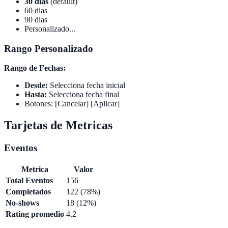
30 dias
(default)
60 dias
90 dias
Personalizado...
Rango Personalizado
Rango de Fechas:
Desde:
Selecciona fecha inicial
Hasta:
Selecciona fecha final
Botones: [Cancelar] [Aplicar]
Tarjetas de Metricas
Eventos
Metrica
Valor
Total Eventos
156
Completados
122 (78%)
No-shows
18 (12%)
Rating promedio
4.2