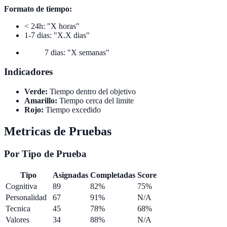
Formato de tiempo:
< 24h: "X horas"
1-7 dias: "X.X dias"
7 dias: "X semanas"
Indicadores
Verde:
Tiempo dentro del objetivo
Amarillo:
Tiempo cerca del limite
Rojo:
Tiempo excedido
Metricas de Pruebas
Por Tipo de Prueba
Tipo
Asignadas
Completadas
Score
Cognitiva
89
82%
75%
Personalidad
67
91%
N/A
Tecnica
45
78%
68%
Valores
34
88%
N/A