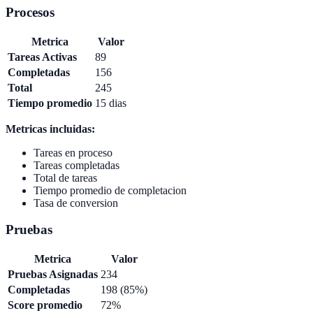
Procesos
Metrica
Valor
Tareas Activas
89
Completadas
156
Total
245
Tiempo promedio
15 dias
Metricas incluidas:
Tareas en proceso
Tareas completadas
Total de tareas
Tiempo promedio de completacion
Tasa de conversion
Pruebas
Metrica
Valor
Pruebas Asignadas
234
Completadas
198 (85%)
Score promedio
72%