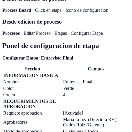
Process Board
- Click en etapa - Icono de configuracion
Desde edicion de proceso
Procesos
- Editar Proceso - Etapas - Configurar Etapa
Panel de configuracion de etapa
Configurar Etapa: Entrevista Final
Seccion
Campos
INFORMACION BASICA
Nombre
Entrevista Final
Color
Verde
Orden
4
REQUERIMIENTOS DE
APROBACION
Requiere aprobacion
[Activado]
Maria Lopez (Directora RH),
Aprobadores
Carlos Ruiz (Gerente)
Modo de aprobacion
Cualquiera / Todos