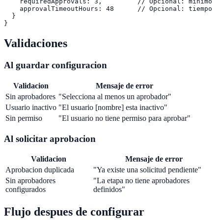
    requiredApprovals: 3,         // Opcional: minimo r
    approvalTimeoutHours: 48      // Opcional: tiempo l
  }

Validaciones
Al guardar configuracion
Validacion
Mensaje de error
Sin aprobadores
"Selecciona al menos un aprobador"
Usuario inactivo
"El usuario [nombre] esta inactivo"
Sin permiso
"El usuario no tiene permiso para aprobar"
Al solicitar aprobacion
Validacion
Mensaje de error
Aprobacion duplicada
"Ya existe una solicitud pendiente"
Sin aprobadores
"La etapa no tiene aprobadores
configurados
definidos"
Flujo despues de configurar