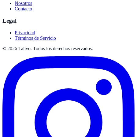
Nosotros
Contacto
Legal
Privacidad
Términos de Servicio
©
2026
Talivo. Todos los derechos reservados.