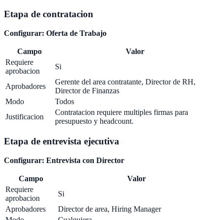
Etapa de contratacion
Configurar: Oferta de Trabajo
Campo
Valor
Requiere
Si
aprobacion
Gerente del area contratante, Director de RH,
Aprobadores
Director de Finanzas
Modo
Todos
Contratacion requiere multiples firmas para
Justificacion
presupuesto y headcount.
Etapa de entrevista ejecutiva
Configurar: Entrevista con Director
Campo
Valor
Requiere
Si
aprobacion
Aprobadores
Director de area, Hiring Manager
Modo
Cualquiera