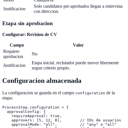
Solo candidatos pre-aprobados llegan a entrevista
Justificacion
con direccion.
Etapa sin aprobacion
Configurar: Revision de CV
Campo
Valor
Requiere
No
aprobacion
Etapa inicial, reclutador puede mover libremente
Justificacion
segun criterio propio.
Configuracion almacenada
La configuracion se guarda en el campo
de la
configuration
etapa:
ProcessStep.configuration = {

  approvalConfig: {

    requireApproval: true,

    approvers: [5, 12, 8],        // IDs de usuarios

    approvalMode: "all",          // "any" o "all"
