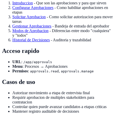
Introduccion
- Que son las aprobaciones y para que sirven
Configurar Aprobaciones
- Como habilitar aprobaciones en
etapas
Solicitar Aprobacion
- Como solicitar autorizacion para mover
tareas
Gestionar Aprobaciones
- Bandeja de entrada del aprobador
Modos de Aprobacion
- Diferencias entre modo "cualquiera"
y "todos"
Historial de Decisiones
- Auditoria y trazabilidad
Acceso rapido
URL
:
/app/approvals
Menu
: Procesos → Aprobaciones
Permisos
:
,
approvals.read
approvals.manage
Casos de uso
Autorizar movimiento a etapa de entrevista final
Requirir aprobacion de multiples stakeholders para
contratacion
Controlar quien puede avanzar candidatos a etapas criticas
Mantener registro auditable de decisiones