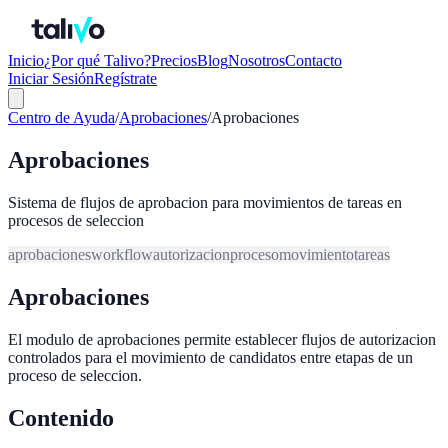
Inicio
¿Por qué Talivo?
Precios
Blog
Nosotros
Contacto
Iniciar Sesión
Regístrate
Centro de Ayuda
/
Aprobaciones
/
Aprobaciones
Aprobaciones
Sistema de flujos de aprobacion para movimientos de tareas en
procesos de seleccion
aprobaciones
workflow
autorizacion
proceso
movimiento
tareas
Aprobaciones
El modulo de aprobaciones permite establecer flujos de autorizacion
controlados para el movimiento de candidatos entre etapas de un
proceso de seleccion.
Contenido