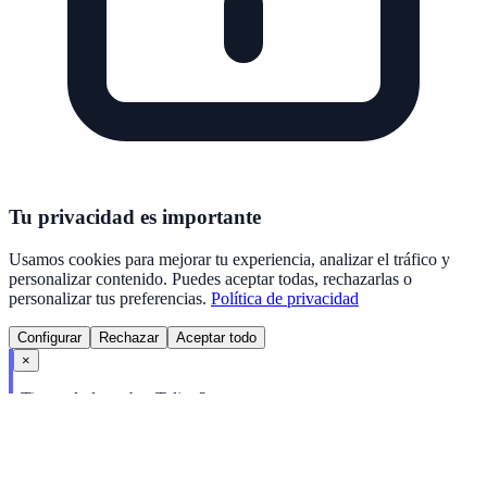
Tu privacidad es importante
Usamos cookies para mejorar tu experiencia, analizar el tráfico y
personalizar contenido. Puedes aceptar todas, rechazarlas o
personalizar tus preferencias.
Política de privacidad
Configurar
Rechazar
Aceptar todo
×
¿Tienes dudas sobre Talivo?
Te ayudo a encontrar el plan perfecto para ti