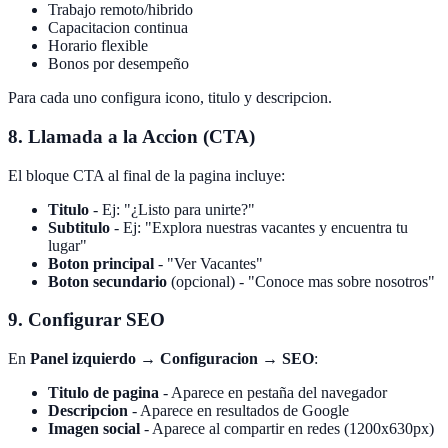
Trabajo remoto/hibrido
Capacitacion continua
Horario flexible
Bonos por desempeño
Para cada uno configura icono, titulo y descripcion.
8. Llamada a la Accion (CTA)
El bloque CTA al final de la pagina incluye:
Titulo
- Ej: "¿Listo para unirte?"
Subtitulo
- Ej: "Explora nuestras vacantes y encuentra tu
lugar"
Boton principal
- "Ver Vacantes"
Boton secundario
(opcional) - "Conoce mas sobre nosotros"
9. Configurar SEO
En
Panel izquierdo → Configuracion → SEO
:
Titulo de pagina
- Aparece en pestaña del navegador
Descripcion
- Aparece en resultados de Google
Imagen social
- Aparece al compartir en redes (1200x630px)