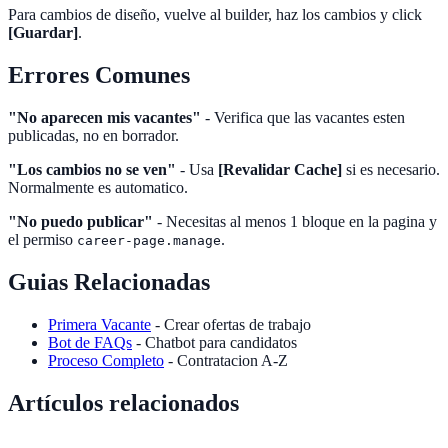
Para cambios de diseño, vuelve al builder, haz los cambios y click
[Guardar]
.
Errores Comunes
"No aparecen mis vacantes"
- Verifica que las vacantes esten
publicadas, no en borrador.
"Los cambios no se ven"
- Usa
[Revalidar Cache]
si es necesario.
Normalmente es automatico.
"No puedo publicar"
- Necesitas al menos 1 bloque en la pagina y
el permiso
.
career-page.manage
Guias Relacionadas
Primera Vacante
- Crear ofertas de trabajo
Bot de FAQs
- Chatbot para candidatos
Proceso Completo
- Contratacion A-Z
Artículos relacionados