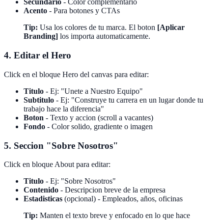
Secundario
- Color complementario
Acento
- Para botones y CTAs
Tip:
Usa los colores de tu marca. El boton
[Aplicar
Branding]
los importa automaticamente.
4. Editar el Hero
Click en el bloque Hero del canvas para editar:
Titulo
- Ej: "Unete a Nuestro Equipo"
Subtitulo
- Ej: "Construye tu carrera en un lugar donde tu
trabajo hace la diferencia"
Boton
- Texto y accion (scroll a vacantes)
Fondo
- Color solido, gradiente o imagen
5. Seccion "Sobre Nosotros"
Click en bloque About para editar:
Titulo
- Ej: "Sobre Nosotros"
Contenido
- Descripcion breve de la empresa
Estadisticas
(opcional) - Empleados, años, oficinas
Tip:
Manten el texto breve y enfocado en lo que hace