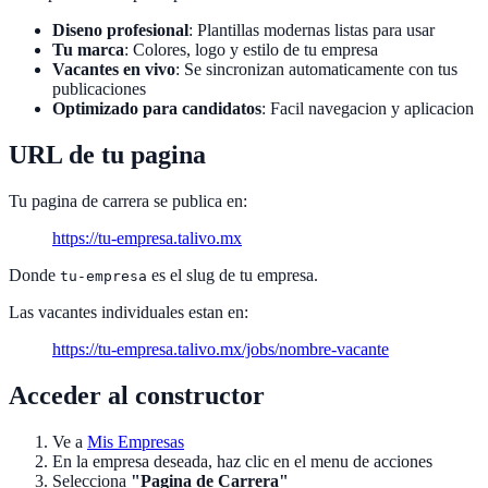
Diseno profesional
: Plantillas modernas listas para usar
Tu marca
: Colores, logo y estilo de tu empresa
Vacantes en vivo
: Se sincronizan automaticamente con tus
publicaciones
Optimizado para candidatos
: Facil navegacion y aplicacion
URL de tu pagina
Tu pagina de carrera se publica en:
https://tu-empresa.talivo.mx
Donde
es el slug de tu empresa.
tu-empresa
Las vacantes individuales estan en:
https://tu-empresa.talivo.mx/jobs/nombre-vacante
Acceder al constructor
Ve a
Mis Empresas
En la empresa deseada, haz clic en el menu de acciones
Selecciona
"Pagina de Carrera"