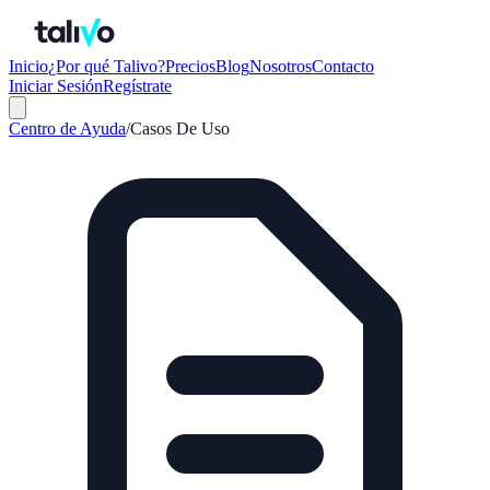
Inicio
¿Por qué Talivo?
Precios
Blog
Nosotros
Contacto
Iniciar Sesión
Regístrate
Centro de Ayuda
/
Casos De Uso