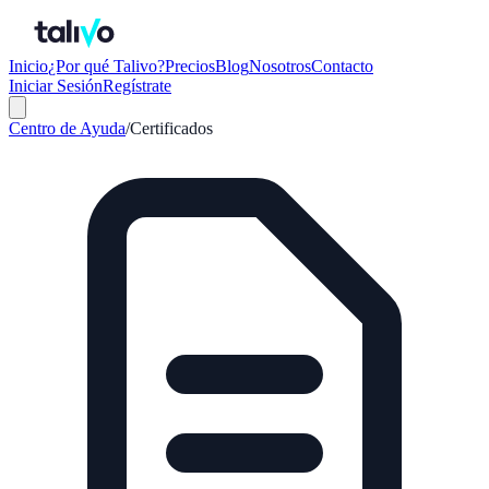
Inicio
¿Por qué Talivo?
Precios
Blog
Nosotros
Contacto
Iniciar Sesión
Regístrate
Centro de Ayuda
/
Certificados