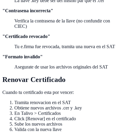
La llave .key debe ser del mismo par que el .cer
"Contrasena incorrecta"
Verifica la contrasena de la llave (no confundir con
CIEC)
"Certificado revocado"
Tu e.firma fue revocada, tramita una nueva en el SAT
"Formato invalido"
Asegurate de usar los archivos originales del SAT
Renovar Certificado
Cuando tu certificado esta por vencer:
Tramita renovacion en el SAT
Obtiene nuevos archivos .cer y .key
En Talivo > Certificados
Click [Renovar] en el certificado
Sube los nuevos archivos
Valida con la nueva llave