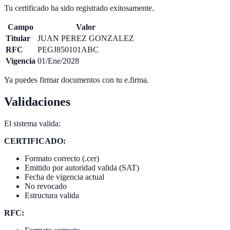
Tu certificado ha sido registrado exitosamente.
Campo
Valor
Titular
JUAN PEREZ GONZALEZ
RFC
PEGJ850101ABC
Vigencia
01/Ene/2028
Ya puedes firmar documentos con tu e.firma.
Validaciones
El sistema valida:
CERTIFICADO:
Formato correcto (.cer)
Emitido por autoridad valida (SAT)
Fecha de vigencia actual
No revocado
Estructura valida
RFC: