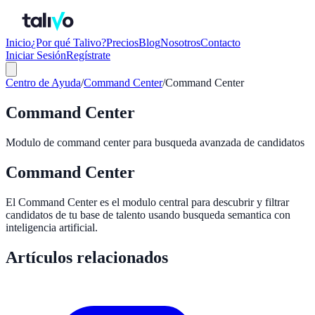
Inicio
¿Por qué Talivo?
Precios
Blog
Nosotros
Contacto
Iniciar Sesión
Regístrate
Centro de Ayuda
/
Command Center
/
Command Center
Command Center
Modulo de command center para busqueda avanzada de candidatos
Command Center
El Command Center es el modulo central para descubrir y filtrar
candidatos de tu base de talento usando busqueda semantica con
inteligencia artificial.
Artículos relacionados