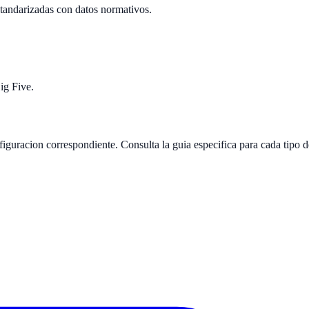
standarizadas con datos normativos.
ig Five.
nfiguracion correspondiente. Consulta la guia especifica para cada tipo 