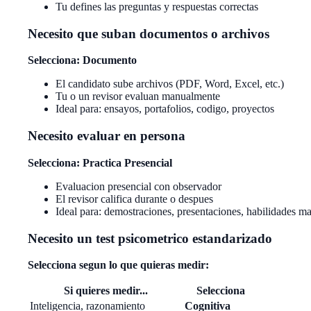
Tu defines las preguntas y respuestas correctas
Necesito que suban documentos o archivos
Selecciona: Documento
El candidato sube archivos (PDF, Word, Excel, etc.)
Tu o un revisor evaluan manualmente
Ideal para: ensayos, portafolios, codigo, proyectos
Necesito evaluar en persona
Selecciona: Practica Presencial
Evaluacion presencial con observador
El revisor califica durante o despues
Ideal para: demostraciones, presentaciones, habilidades m
Necesito un test psicometrico estandarizado
Selecciona segun lo que quieras medir:
Si quieres medir...
Selecciona
Inteligencia, razonamiento
Cognitiva