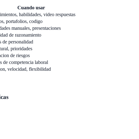
Cuando usar
mientos, habilidades, video respuestas
s, portafolios, codigo
dades manuales, presentaciones
dad de razonamiento
 de personalidad
tural, prioridades
cion de riesgos
s de competencia laboral
on, velocidad, flexibilidad
icas