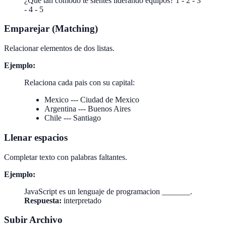
¿Que tan comodo te sientes liderando equipos? 1 - 2 - 3
- 4 - 5
Emparejar (Matching)
Relacionar elementos de dos listas.
Ejemplo:
Relaciona cada pais con su capital:
Mexico --- Ciudad de Mexico
Argentina --- Buenos Aires
Chile --- Santiago
Llenar espacios
Completar texto con palabras faltantes.
Ejemplo:
JavaScript es un lenguaje de programacion _______.
Respuesta:
interpretado
Subir Archivo