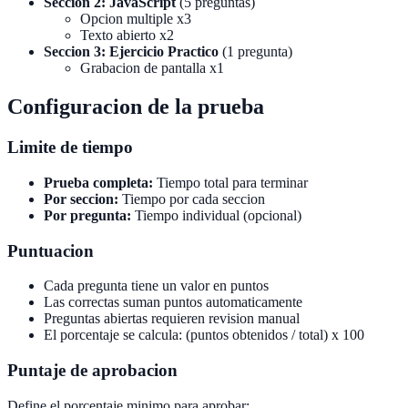
Seccion 2: JavaScript
(5 preguntas)
Opcion multiple x3
Texto abierto x2
Seccion 3: Ejercicio Practico
(1 pregunta)
Grabacion de pantalla x1
Configuracion de la prueba
Limite de tiempo
Prueba completa:
Tiempo total para terminar
Por seccion:
Tiempo por cada seccion
Por pregunta:
Tiempo individual (opcional)
Puntuacion
Cada pregunta tiene un valor en puntos
Las correctas suman puntos automaticamente
Preguntas abiertas requieren revision manual
El porcentaje se calcula: (puntos obtenidos / total) x 100
Puntaje de aprobacion
Define el porcentaje minimo para aprobar: