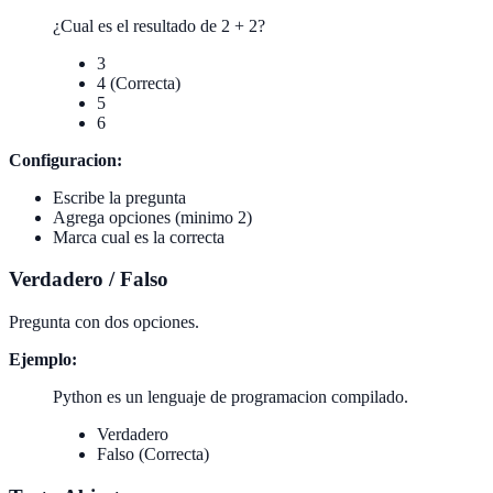
¿Cual es el resultado de 2 + 2?
3
4 (Correcta)
5
6
Configuracion:
Escribe la pregunta
Agrega opciones (minimo 2)
Marca cual es la correcta
Verdadero / Falso
Pregunta con dos opciones.
Ejemplo:
Python es un lenguaje de programacion compilado.
Verdadero
Falso (Correcta)