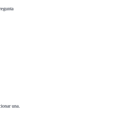
pregunta
cionar una.