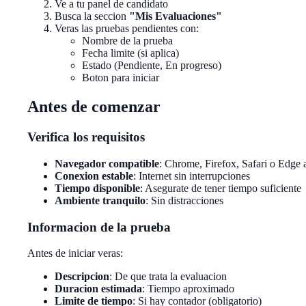
Ve a tu panel de candidato
Busca la seccion
"Mis Evaluaciones"
Veras las pruebas pendientes con:
Nombre de la prueba
Fecha limite (si aplica)
Estado (Pendiente, En progreso)
Boton para iniciar
Antes de comenzar
Verifica los requisitos
Navegador compatible
: Chrome, Firefox, Safari o Edge 
Conexion estable
: Internet sin interrupciones
Tiempo disponible
: Asegurate de tener tiempo suficiente
Ambiente tranquilo
: Sin distracciones
Informacion de la prueba
Antes de iniciar veras:
Descripcion
: De que trata la evaluacion
Duracion estimada
: Tiempo aproximado
Limite de tiempo
: Si hay contador (obligatorio)