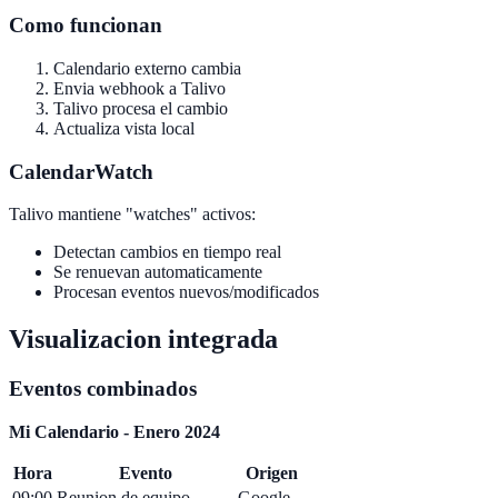
Como funcionan
Calendario externo cambia
Envia webhook a Talivo
Talivo procesa el cambio
Actualiza vista local
CalendarWatch
Talivo mantiene "watches" activos:
Detectan cambios en tiempo real
Se renuevan automaticamente
Procesan eventos nuevos/modificados
Visualizacion integrada
Eventos combinados
Mi Calendario - Enero 2024
Hora
Evento
Origen
09:00
Reunion de equipo
Google