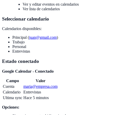
Ver y editar eventos en calendarios
Ver lista de calendarios
Seleccionar calendario
Calendarios disponibles:
Principal (
juan@gmail.com
)
Trabajo
Personal
Entrevistas
Estado conectado
Google Calendar - Conectado
Campo
Valor
Cuenta
maria@empresa.com
Calendario
Entrevistas
Ultima sync
Hace 5 minutos
Opciones: