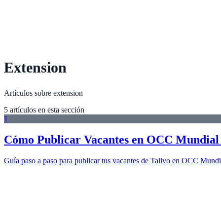
Extension
Artículos sobre extension
5
artículo
s
en esta sección
1
Cómo Publicar Vacantes en OCC Mundial c
Guía paso a paso para publicar tus vacantes de Talivo en OCC Mundi