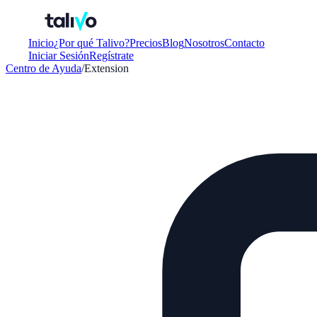
Inicio
¿Por qué Talivo?
Precios
Blog
Nosotros
Contacto
Iniciar Sesión
Regístrate
Centro de Ayuda
/
Extension