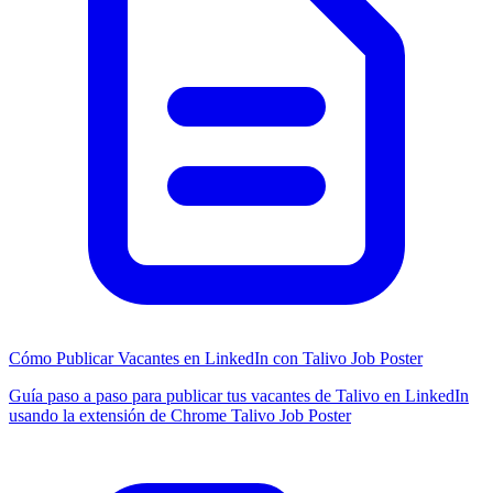
Cómo Publicar Vacantes en LinkedIn con Talivo Job Poster
Guía paso a paso para publicar tus vacantes de Talivo en LinkedIn
usando la extensión de Chrome Talivo Job Poster