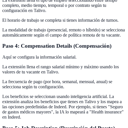
La extensión llena el tipo de empleo seleccionando entre tiempo
completo, medio tiempo, temporal o por contrato según tu
configuración en Talivo.
El horario de trabajo se completa si tienes información de turnos.
La modalidad de trabajo (presencial, remoto o híbrido) se selecciona
automáticamente según el campo de política remota de tu vacante.
Paso 4: Compensation Details (Compensación)
Aquí se configura la información salarial.
La extensión llena el rango salarial mínimo y máximo usando los
valores de tu vacante en Talivo.
La frecuencia de pago (por hora, semanal, mensual, anual) se
selecciona según tu configuración.
Los beneficios se seleccionan usando inteligencia artificial. La
extensión analiza los beneficios que tienes en Talivo y los mapea a
las opciones predefinidas de Indeed. Por ejemplo, si tienes "Seguro
de gastos médicos mayores", la IA lo mapeará a "Health insurance"
en Indeed.