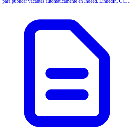
para publicar vacantes automáticamente en Indeed, LinkedIn, OCC
y Computrabajo