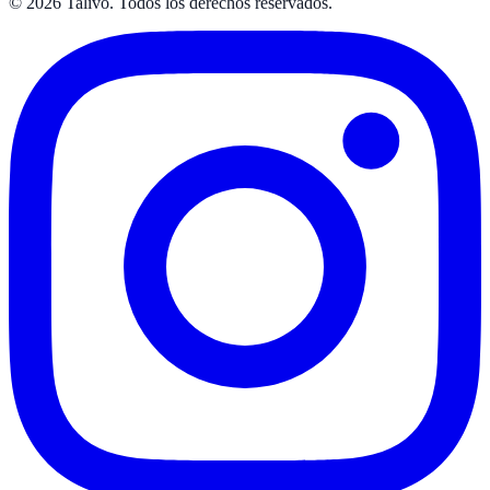
©
2026
Talivo. Todos los derechos reservados.