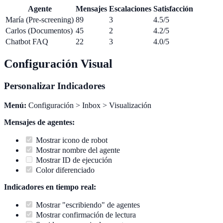
Agente
Mensajes
Escalaciones
Satisfacción
María (Pre-screening)
89
3
4.5/5
Carlos (Documentos)
45
2
4.2/5
Chatbot FAQ
22
3
4.0/5
Configuración Visual
Personalizar Indicadores
Menú:
Configuración > Inbox > Visualización
Mensajes de agentes:
Mostrar icono de robot
Mostrar nombre del agente
Mostrar ID de ejecución
Color diferenciado
Indicadores en tiempo real:
Mostrar "escribiendo" de agentes
Mostrar confirmación de lectura