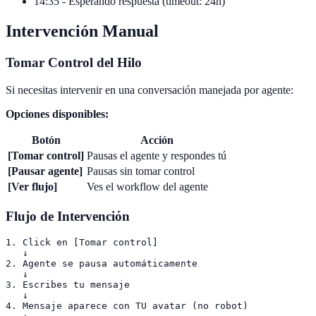
14:35 - Esperando respuesta (timeout: 24h)
Intervención Manual
Tomar Control del Hilo
Si necesitas intervenir en una conversación manejada por agente:
Opciones disponibles:
Botón
Acción
[Tomar control]
Pausas el agente y respondes tú
[Pausar agente]
Pausas sin tomar control
[Ver flujo]
Ves el workflow del agente
Flujo de Intervención
1. Click en [Tomar control]

   ↓

2. Agente se pausa automáticamente

   ↓

3. Escribes tu mensaje

   ↓

4. Mensaje aparece con TU avatar (no robot)
