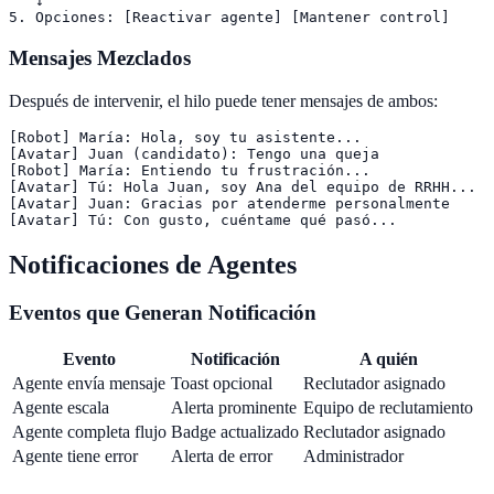
   ↓

Mensajes Mezclados
Después de intervenir, el hilo puede tener mensajes de ambos:
[Robot] María: Hola, soy tu asistente...

[Avatar] Juan (candidato): Tengo una queja

[Robot] María: Entiendo tu frustración...

[Avatar] Tú: Hola Juan, soy Ana del equipo de RRHH...

[Avatar] Juan: Gracias por atenderme personalmente

Notificaciones de Agentes
Eventos que Generan Notificación
Evento
Notificación
A quién
Agente envía mensaje
Toast opcional
Reclutador asignado
Agente escala
Alerta prominente
Equipo de reclutamiento
Agente completa flujo
Badge actualizado
Reclutador asignado
Agente tiene error
Alerta de error
Administrador