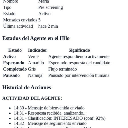
Nombre
María
Tipo
Pre-screening
Estado
Activo
Mensajes enviados
5
Última actividad
hace 2 min
Estados del Agente en el Hilo
Estado
Indicador
Significado
Activo
Verde
Agente respondiendo activamente
Esperando
Amarillo
Esperando respuesta del candidato
Completado
Gris
Flujo terminado
Pausado
Naranja
Pausado por intervención humana
Historial de Acciones
ACTIVIDAD DEL AGENTE:
14:30 - Mensaje de bienvenida enviado
14:31 - Respuesta recibida, analizando...
14:31 - Clasificación: INTERESADO (conf: 92%)
14:32 - Mensaje de seguimiento enviado