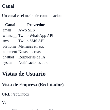
Canal
Un canal es el medio de comunicacion.
Canal
Proveedor
email
AWS SES
whatsapp
Twilio WhatsApp API
sms
Twilio SMS API
platform
Mensajes en app
comment
Notas internas
chatbot
Respuestas de IA
system
Notificaciones auto
Vistas de Usuario
Vista de Empresa (Reclutador)
URL:
/app/inbox
Ve: