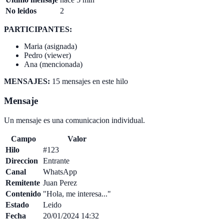
No leidos
2
PARTICIPANTES:
Maria (asignada)
Pedro (viewer)
Ana (mencionada)
MENSAJES:
15 mensajes en este hilo
Mensaje
Un mensaje es una comunicacion individual.
Campo
Valor
Hilo
#123
Direccion
Entrante
Canal
WhatsApp
Remitente
Juan Perez
Contenido
"Hola, me interesa..."
Estado
Leido
Fecha
20/01/2024 14:32