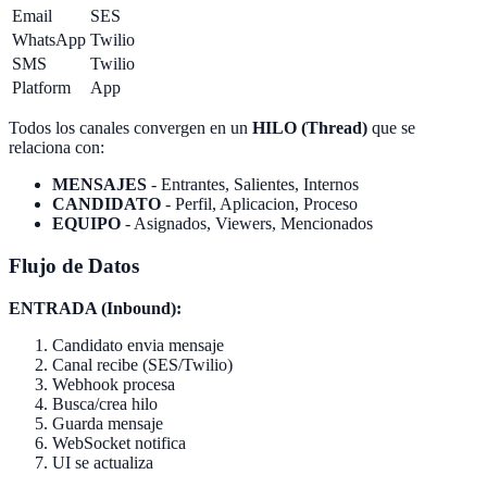
Email
SES
WhatsApp
Twilio
SMS
Twilio
Platform
App
Todos los canales convergen en un
HILO (Thread)
que se
relaciona con:
MENSAJES
- Entrantes, Salientes, Internos
CANDIDATO
- Perfil, Aplicacion, Proceso
EQUIPO
- Asignados, Viewers, Mencionados
Flujo de Datos
ENTRADA (Inbound):
Candidato envia mensaje
Canal recibe (SES/Twilio)
Webhook procesa
Busca/crea hilo
Guarda mensaje
WebSocket notifica
UI se actualiza