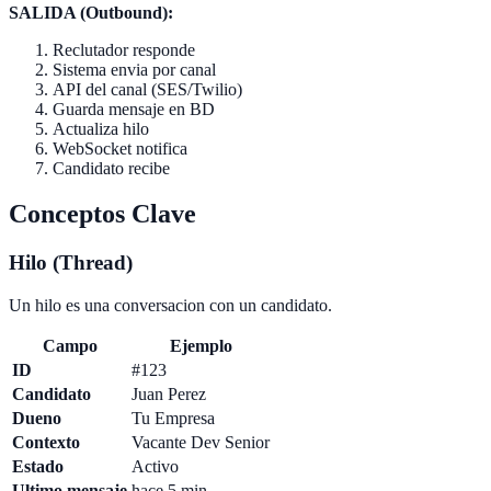
SALIDA (Outbound):
Reclutador responde
Sistema envia por canal
API del canal (SES/Twilio)
Guarda mensaje en BD
Actualiza hilo
WebSocket notifica
Candidato recibe
Conceptos Clave
Hilo (Thread)
Un hilo es una conversacion con un candidato.
Campo
Ejemplo
ID
#123
Candidato
Juan Perez
Dueno
Tu Empresa
Contexto
Vacante Dev Senior
Estado
Activo
Ultimo mensaje
hace 5 min