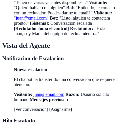
"Tenemos varias vacantes disponibles..."
Visitante:
"Quiero hablar con alguien"
Bot:
"Entiendo, te conecto
con un reclutador. Puedes darme tu email?"
Visitante:
"
juan@email.com
"
Bot:
"Listo, alguien te contactara
pronto."
[Sistema]:
Conversacion escalada
[Reclutador toma el control]
Reclutador:
"Hola
Juan, soy Maria del equipo de reclutamiento..."
Vista del Agente
Notificacion de Escalacion
Nueva escalacion
El chatbot ha transferido una conversacion que requiere
atencion.
Visitante:
juan@email.com
Razon:
Usuario solicito
humano
Mensajes previos:
5
[Ver conversacion] [Asignarme]
Hilo Escalado