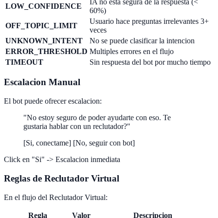
IA no esta segura de la respuesta (<
LOW_CONFIDENCE
60%)
Usuario hace preguntas irrelevantes 3+
OFF_TOPIC_LIMIT
veces
UNKNOWN_INTENT
No se puede clasificar la intencion
ERROR_THRESHOLD
Multiples errores en el flujo
TIMEOUT
Sin respuesta del bot por mucho tiempo
Escalacion Manual
El bot puede ofrecer escalacion:
"No estoy seguro de poder ayudarte con eso. Te
gustaria hablar con un reclutador?"
[Si, conectame] [No, seguir con bot]
Click en "Si" -> Escalacion inmediata
Reglas de Reclutador Virtual
En el flujo del Reclutador Virtual:
Regla
Valor
Descripcion