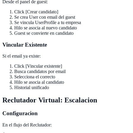
Desde el panel de guest:
Click [Crear candidato]
Se crea User con email del guest
Se vincula UserProfile a tu empresa
Hilo se asocia al nuevo candidato
Guest se convierte en candidato
Vincular Existente
Si el email ya existe:
Click [Vincular existente]
Busca candidatos por email
Selecciona el correcto
Hilo se asocia al candidato
Historial unificado
Reclutador Virtual: Escalacion
Configuracion
En el flujo del Reclutador: