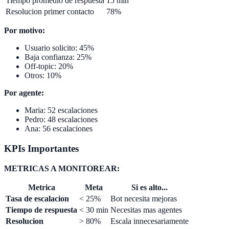
Tiempo promedio de respuesta
15 min
Resolucion primer contacto
78%
Por motivo:
Usuario solicito: 45%
Baja confianza: 25%
Off-topic: 20%
Otros: 10%
Por agente:
Maria: 52 escalaciones
Pedro: 48 escalaciones
Ana: 56 escalaciones
KPIs Importantes
METRICAS A MONITOREAR:
Metrica
Meta
Si es alto...
Tasa de escalacion
< 25%
Bot necesita mejoras
Tiempo de respuesta
< 30 min
Necesitas mas agentes
Resolucion
> 80%
Escala innecesariamente