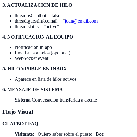
3. ACTUALIZACION DE HILO
thread.isChatbot = false
thread.guestInfo.email = "
juan@email.com
"
thread.status = "active"
4. NOTIFICACION AL EQUIPO
Notificacion in-app
Email a asignados (opcional)
WebSocket event
5. HILO VISIBLE EN INBOX
Aparece en lista de hilos activos
6. MENSAJE DE SISTEMA
Sistema
Conversacion transferida a agente
Flujo Visual
CHATBOT FAQ:
Visitante:
"Quiero saber sobre el puesto"
Bot: