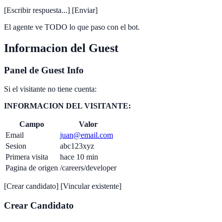
[Escribir respuesta...] [Enviar]
El agente ve TODO lo que paso con el bot.
Informacion del Guest
Panel de Guest Info
Si el visitante no tiene cuenta:
INFORMACION DEL VISITANTE:
Campo
Valor
Email
juan@email.com
Sesion
abc123xyz
Primera visita
hace 10 min
Pagina de origen
/careers/developer
[Crear candidato] [Vincular existente]
Crear Candidato