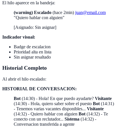
El hilo aparece en la bandeja:
(warning) Escalado
(hace 2min)
juan@email.com
"Quiero hablar con alguien"
[Asignado: Sin asignar]
Indicador visual:
Badge de escalacion
Prioridad alta en lista
Sin asignar resaltado
Historial Completo
Al abrir el hilo escalado:
HISTORIAL DE CONVERSACION:
Bot
(14:30) - Hola! En que puedo ayudarte?
Visitante
(14:30) - Hola, quiero saber sobre el puesto
Bot
(14:31)
- Tenemos varias vacantes disponibles...
Visitante
(14:32) - Quiero hablar con alguien
Bot
(14:32) - Te
conecto con un reclutador...
Sistema
(14:32) -
Conversacion transferida a agente