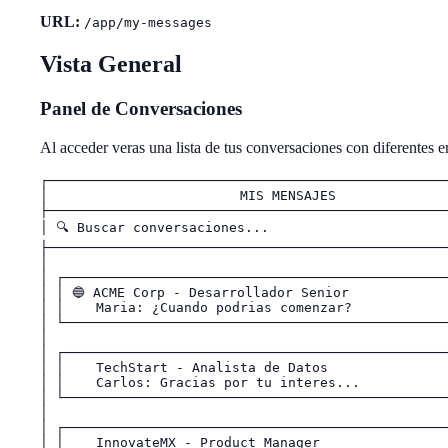
URL:
/app/my-messages
Vista General
Panel de Conversaciones
Al acceder veras una lista de tus conversaciones con diferentes 
┌──────────────────────────────────────────────────
│                        MIS MENSAJES              
├──────────────────────────────────────────────────
│ 🔍 Buscar conversaciones...                       
├──────────────────────────────────────────────────
│                                                  
│ ┌────────────────────────────────────────────────
│ │ 🔵 ACME Corp - Desarrollador Senior             
│ │    Maria: ¿Cuando podrias comenzar?            
│ └────────────────────────────────────────────────
│                                                  
│ ┌────────────────────────────────────────────────
│ │    TechStart - Analista de Datos               
│ │    Carlos: Gracias por tu interes...           
│ └────────────────────────────────────────────────
│                                                  
│ ┌────────────────────────────────────────────────
│ │    InnovateMX - Product Manager                