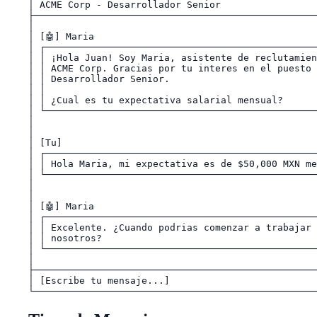
│ ACME Corp - Desarrollador Senior                 
├──────────────────────────────────────────────────
│                                                  
│ [🤖] Maria                                        
│ ┌────────────────────────────────────────────────
│ │ ¡Hola Juan! Soy Maria, asistente de reclutamien
│ │ ACME Corp. Gracias por tu interes en el puesto 
│ │ Desarrollador Senior.                          
│ │                                                
│ │ ¿Cual es tu expectativa salarial mensual?      
│ └────────────────────────────────────────────────
│                                                  
│                                                  
│ [Tu]                                             
│ ┌────────────────────────────────────────────────
│ │ Hola Maria, mi expectativa es de $50,000 MXN me
│ └────────────────────────────────────────────────
│                                                  
│                                                  
│ [🤖] Maria                                        
│ ┌────────────────────────────────────────────────
│ │ Excelente. ¿Cuando podrias comenzar a trabajar 
│ │ nosotros?                                      
│ └────────────────────────────────────────────────
│                                                  
├──────────────────────────────────────────────────
│ [Escribe tu mensaje...]                           