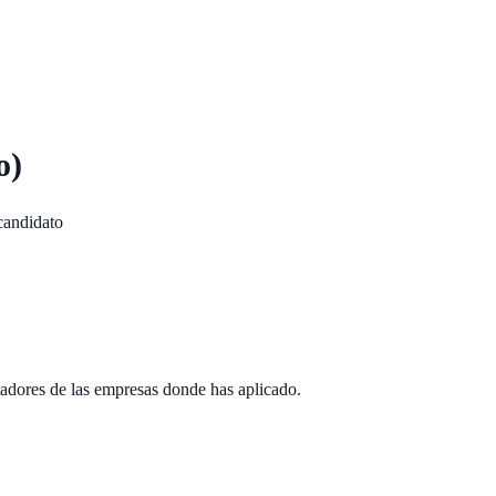
o)
candidato
adores de las empresas donde has aplicado.