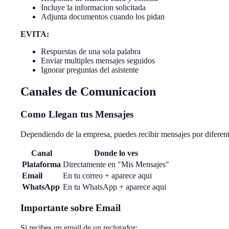
Incluye la informacion solicitada
Adjunta documentos cuando los pidan
EVITA:
Respuestas de una sola palabra
Enviar multiples mensajes seguidos
Ignorar preguntas del asistente
Canales de Comunicacion
Como Llegan tus Mensajes
Dependiendo de la empresa, puedes recibir mensajes por diferent
Canal
Donde lo ves
Plataforma
Directamente en "Mis Mensajes"
Email
En tu correo + aparece aqui
WhatsApp
En tu WhatsApp + aparece aqui
Importante sobre Email
Si recibes un email de un reclutador: