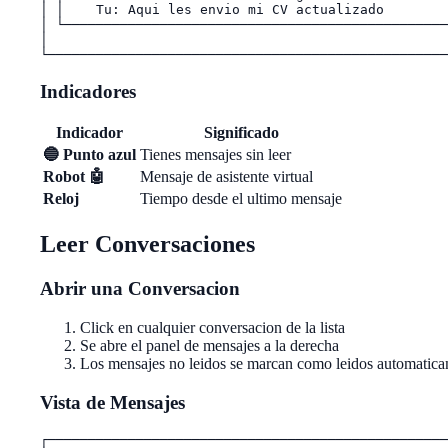
│ │    Tu: Aqui les envio mi CV actualizado        
│ └────────────────────────────────────────────────
│                                                  
Indicadores
Indicador
Significado
🔵 Punto azul
Tienes mensajes sin leer
Robot 🤖
Mensaje de asistente virtual
Reloj
Tiempo desde el ultimo mensaje
Leer Conversaciones
Abrir una Conversacion
Click en cualquier conversacion de la lista
Se abre el panel de mensajes a la derecha
Los mensajes no leidos se marcan como leidos automatic
Vista de Mensajes
┌──────────────────────────────────────────────────