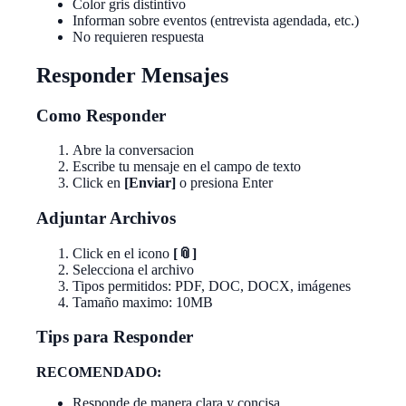
Color gris distintivo
Informan sobre eventos (entrevista agendada, etc.)
No requieren respuesta
Responder Mensajes
Como Responder
Abre la conversacion
Escribe tu mensaje en el campo de texto
Click en
[Enviar]
o presiona Enter
Adjuntar Archivos
Click en el icono
[📎]
Selecciona el archivo
Tipos permitidos: PDF, DOC, DOCX, imágenes
Tamaño maximo: 10MB
Tips para Responder
RECOMENDADO:
Responde de manera clara y concisa