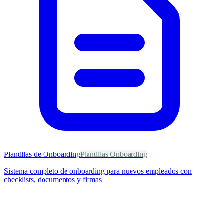
Plantillas de Onboarding
Plantillas Onboarding
Sistema completo de onboarding para nuevos empleados con
checklists, documentos y firmas