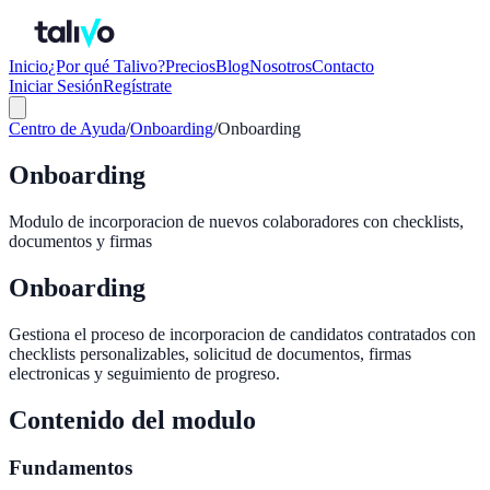
Inicio
¿Por qué Talivo?
Precios
Blog
Nosotros
Contacto
Iniciar Sesión
Regístrate
Centro de Ayuda
/
Onboarding
/
Onboarding
Onboarding
Modulo de incorporacion de nuevos colaboradores con checklists,
documentos y firmas
Onboarding
Gestiona el proceso de incorporacion de candidatos contratados con
checklists personalizables, solicitud de documentos, firmas
electronicas y seguimiento de progreso.
Contenido del modulo
Fundamentos