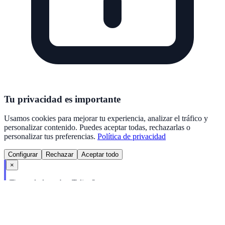
Tu privacidad es importante
Usamos cookies para mejorar tu experiencia, analizar el tráfico y
personalizar contenido. Puedes aceptar todas, rechazarlas o
personalizar tus preferencias.
Política de privacidad
Configurar
Rechazar
Aceptar todo
×
¿Tienes dudas sobre Talivo?
Te ayudo a encontrar el plan perfecto para ti