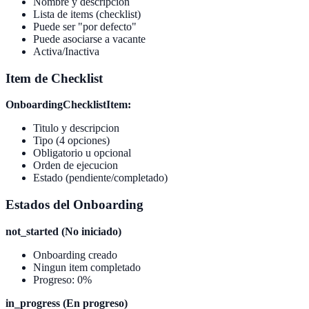
Nombre y descripcion
Lista de items (checklist)
Puede ser "por defecto"
Puede asociarse a vacante
Activa/Inactiva
Item de Checklist
OnboardingChecklistItem:
Titulo y descripcion
Tipo (4 opciones)
Obligatorio u opcional
Orden de ejecucion
Estado (pendiente/completado)
Estados del Onboarding
not_started (No iniciado)
Onboarding creado
Ningun item completado
Progreso: 0%
in_progress (En progreso)