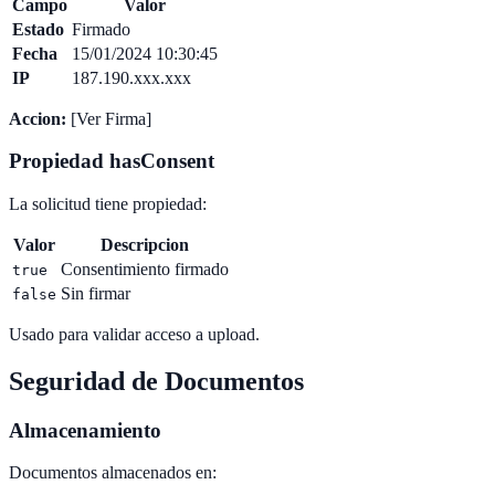
Campo
Valor
Estado
Firmado
Fecha
15/01/2024 10:30:45
IP
187.190.xxx.xxx
Accion:
[Ver Firma]
Propiedad hasConsent
La solicitud tiene propiedad:
Valor
Descripcion
Consentimiento firmado
true
Sin firmar
false
Usado para validar acceso a upload.
Seguridad de Documentos
Almacenamiento
Documentos almacenados en: