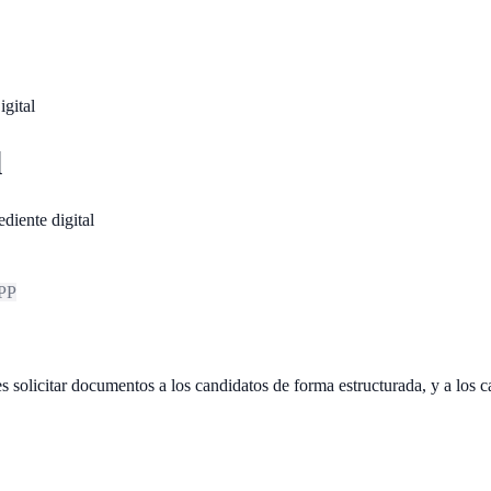
igital
l
diente digital
PP
es solicitar documentos a los candidatos de forma estructurada, y a los