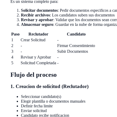
Es un sistema completo para:
Solicitar documentos
: Pedir documentos especificos a ca
Recibir archivos
: Los candidatos suben sus documentos
Revisar y aprobar
: Validar que los documentos sean corr
Almacenar seguro
: Guardar en la nube de forma organiz
Paso
Reclutador
Candidato
1
Crear Solicitud
-
2
-
Firmar Consentimiento
3
-
Subir Documentos
4
Revisar y Aprobar
-
5
Solicitud Completada
-
Flujo del proceso
1. Creacion de solicitud (Reclutador)
Seleccionar candidato(s)
Elegir plantilla o documentos manuales
Definir fecha limite
Enviar solicitud
Candidato recibe notificacion