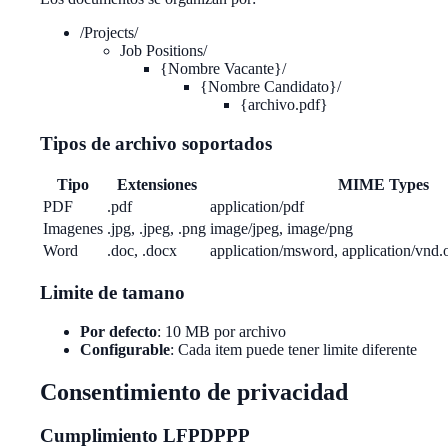
/Projects/
Job Positions/
{Nombre Vacante}/
{Nombre Candidato}/
{archivo.pdf}
Tipos de archivo soportados
Tipo
Extensiones
MIME Types
PDF
.pdf
application/pdf
Imagenes
.jpg, .jpeg, .png
image/jpeg, image/png
Word
.doc, .docx
application/msword, application/vnd.
Limite de tamano
Por defecto
: 10 MB por archivo
Configurable
: Cada item puede tener limite diferente
Consentimiento de privacidad
Cumplimiento LFPDPPP