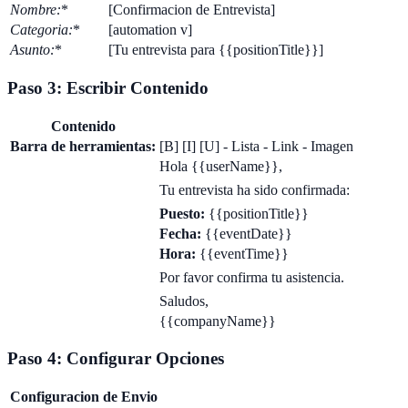
Nombre
:
*
[Confirmacion de Entrevista]
Categoria
:
*
[automation v]
Asunto
:
*
[Tu entrevista para {{positionTitle}}]
Paso 3: Escribir Contenido
Contenido
Barra de herramientas:
[B] [I] [U] - Lista - Link - Imagen
Hola {{userName}},
Tu entrevista ha sido confirmada:
Puesto:
{{positionTitle}}
Fecha:
{{eventDate}}
Hora:
{{eventTime}}
Por favor confirma tu asistencia.
Saludos,
{{companyName}}
Paso 4: Configurar Opciones
Configuracion de Envio