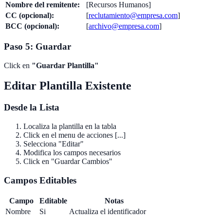
Nombre del remitente:
[Recursos Humanos]
CC (opcional):
[
reclutamiento@empresa.com
]
BCC (opcional):
[
archivo@empresa.com
]
Paso 5: Guardar
Click en
"Guardar Plantilla"
Editar Plantilla Existente
Desde la Lista
Localiza la plantilla en la tabla
Click en el menu de acciones [...]
Selecciona "Editar"
Modifica los campos necesarios
Click en "Guardar Cambios"
Campos Editables
Campo
Editable
Notas
Nombre
Si
Actualiza el identificador