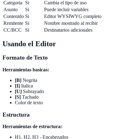
Categoria
Si
Cambia el tipo de uso
Asunto
Si
Puede incluir variables
Contenido
Si
Editor WYSIWYG completo
Remitente
Si
Nombre mostrado al recibir
CC/BCC
Si
Destinatarios adicionales
Usando el Editor
Formato de Texto
Herramientas basicas:
[B]
Negrita
[I]
Italica
[U]
Subrayado
[S]
Tachado
Color de texto
Estructura
Herramientas de estructura:
H1, H2, H3 - Encabezados