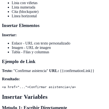
Lista con viñetas
Lista numerada
Cita (blockquote)
Linea horizontal
Insertar Elementos
Insertar:
Enlace - URL con texto personalizado
Imagen - URL de imagen
Tabla - Filas y columnas
Ejemplo de Link
Texto:
"Confirmar asistencia"
URL:
{{confirmationLink}}
Resultado:
Insertar Variables
Metodo 1: Escribir Directamente