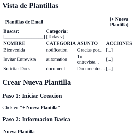
Vista de Plantillas
[+ Nueva
Plantillas de Email
Plantilla]
Buscar:
Categoria:
[________________]
[Todas v]
NOMBRE
CATEGORIA
ASUNTO
ACCIONES
Bienvenida
notification
Gracias por...
[...]
Tu
Invitar Entrevista
automation
[...]
entrevista...
Solicitar Docs
document
Documentos...
[...]
Crear Nueva Plantilla
Paso 1: Iniciar Creacion
Click en
"+ Nueva Plantilla"
Paso 2: Informacion Basica
Nueva Plantilla