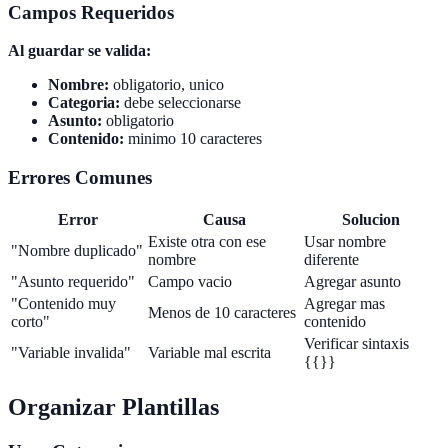
Campos Requeridos
Al guardar se valida:
Nombre:
obligatorio, unico
Categoria:
debe seleccionarse
Asunto:
obligatorio
Contenido:
minimo 10 caracteres
Errores Comunes
Error
Causa
Solucion
Existe otra con ese
Usar nombre
"Nombre duplicado"
nombre
diferente
"Asunto requerido"
Campo vacio
Agregar asunto
"Contenido muy
Agregar mas
Menos de 10 caracteres
corto"
contenido
Verificar sintaxis
"Variable invalida"
Variable mal escrita
{{}}
Organizar Plantillas