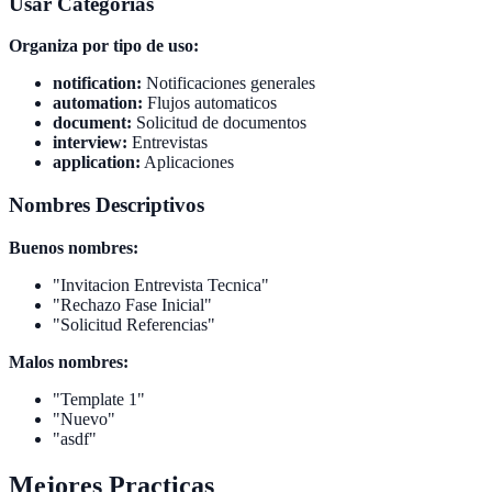
Usar Categorias
Organiza por tipo de uso:
notification:
Notificaciones generales
automation:
Flujos automaticos
document:
Solicitud de documentos
interview:
Entrevistas
application:
Aplicaciones
Nombres Descriptivos
Buenos nombres:
"Invitacion Entrevista Tecnica"
"Rechazo Fase Inicial"
"Solicitud Referencias"
Malos nombres:
"Template 1"
"Nuevo"
"asdf"
Mejores Practicas